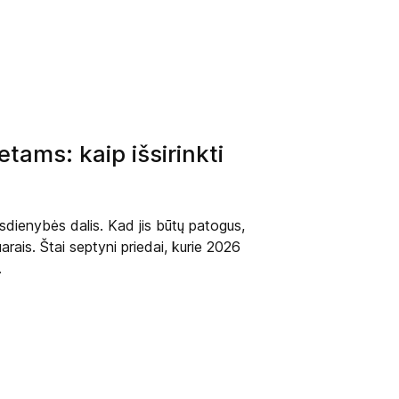
tams: kaip išsirinkti
asdienybės dalis. Kad jis būtų patogus,
arais. Štai septyni priedai, kurie 2026
.