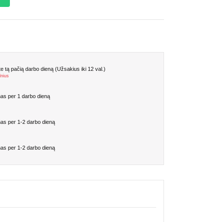
 tą pačią darbo dieną (Užsakius iki 12 val.)
lnius
as per 1 darbo dieną
as per 1-2 darbo dieną
as per 1-2 darbo dieną