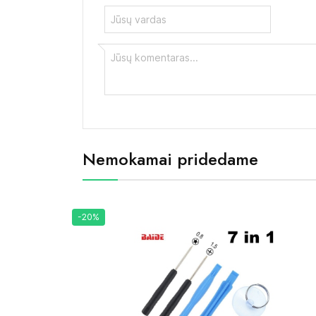
Nemokamai pridedame
-20%