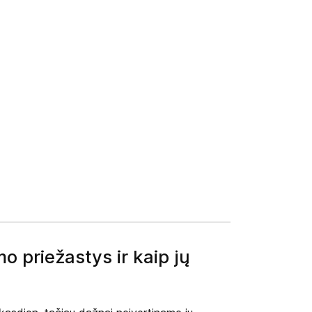
o priežastys ir kaip jų