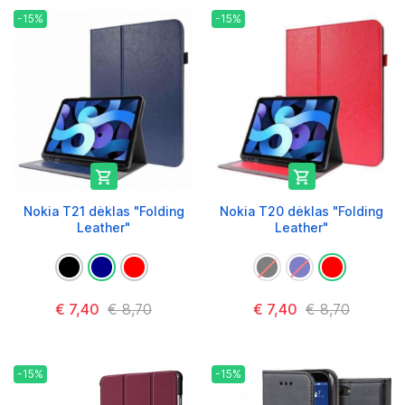
-15%
-15%


Nokia T21 dėklas "Folding
Nokia T20 dėklas "Folding
Leather"
Leather"
€ 7,40
€ 8,70
€ 7,40
€ 8,70
-15%
-15%