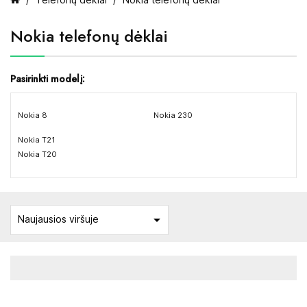
Nokia telefonų dėklai
Pasirinkti modelį:
Nokia 8
Nokia 230
Nokia T21
Nokia T20

Naujausios viršuje