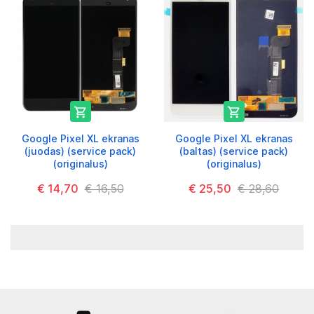


Google Pixel XL ekranas
Google Pixel XL ekranas
(juodas) (service pack)
(baltas) (service pack)
(originalus)
(originalus)
€ 14,70
€ 16,50
€ 25,50
€ 28,60