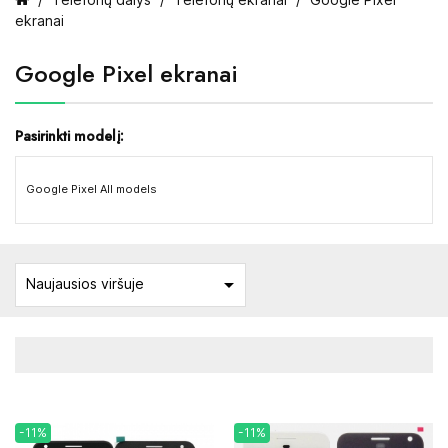
ekranai
Google Pixel ekranai
Pasirinkti modelį:
Google Pixel All models

Naujausios viršuje
-11%
-11%