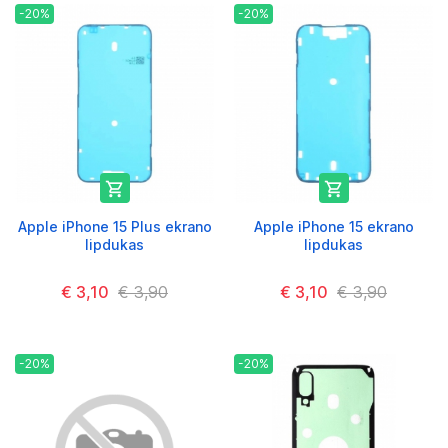
-20%
-20%


Apple iPhone 15 Plus ekrano
Apple iPhone 15 ekrano
lipdukas
lipdukas
€ 3,10
€ 3,90
€ 3,10
€ 3,90
-20%
-20%