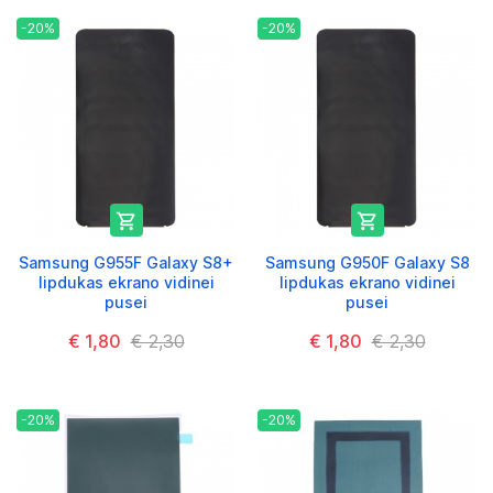
-20%
-20%


Samsung G955F Galaxy S8+
Samsung G950F Galaxy S8
lipdukas ekrano vidinei
lipdukas ekrano vidinei
pusei
pusei
€ 1,80
€ 2,30
€ 1,80
€ 2,30
-20%
-20%