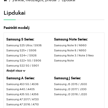
Lipdukai
Pasirinkti modelį:
Samsung S Series:
Samsung Note Series:
Samsung S25 Ultra / S938
Samsung Note 9 / N960
Samsung S25+ / S936
Samsung Note 8 / N950
Samsung S24+ / S926
Samsung Note 3 / Note 3 Neo
Samsung S22+ 5G / S906
Samsung Note
Samsung S22 5G / S901
Rodyti visus
Samsung A Series:
Samsung J Series:
Samsung A53 5G / A536
Samsung J5 2015 / J500
Samsung A40 / A405
Samsung J3 2017 / J330
Samsung A35 5G / A356
Samsung J3 2016 / J320
Samsung A7 2017 / A720
Samsung A7 2016 / A710