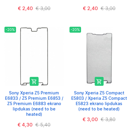
€ 2,40
€ 3,00
€ 2,40
€ 3,00
-20%
-20%


Sony Xperia Z5 Premium
Sony Xperia Z5 Compact
E6833 / Z5 Premium E6853 /
E5803 / Xperia Z5 Compact
Z5 Premium E6883 ekrano
E5823 ekrano lipdukas
lipdukas (need to be
(need to be heated)
heated)
€ 3,00
€ 3,80
€ 4,30
€ 5,40