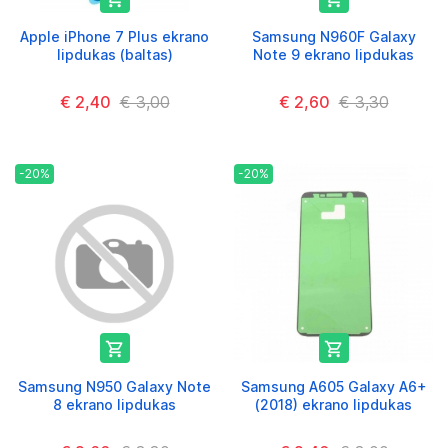
Apple iPhone 7 Plus ekrano
Samsung N960F Galaxy
lipdukas (baltas)
Note 9 ekrano lipdukas
€ 2,40
€ 3,00
€ 2,60
€ 3,30
-20%
-20%


Samsung N950 Galaxy Note
Samsung A605 Galaxy A6+
8 ekrano lipdukas
(2018) ekrano lipdukas