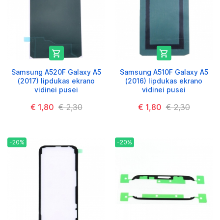


Samsung A520F Galaxy A5
Samsung A510F Galaxy A5
(2017) lipdukas ekrano
(2016) lipdukas ekrano
vidinei pusei
vidinei pusei
€ 1,80
€ 2,30
€ 1,80
€ 2,30
-20%
-20%