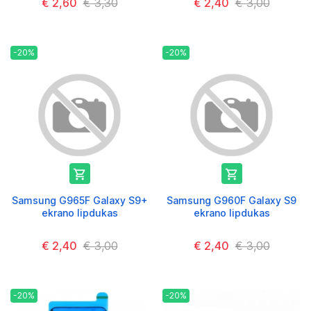
€ 2,60
€ 3,30
€ 2,40
€ 3,00
-20%
-20%


Samsung G965F Galaxy S9+
Samsung G960F Galaxy S9
ekrano lipdukas
ekrano lipdukas
€ 2,40
€ 3,00
€ 2,40
€ 3,00
-20%
-20%