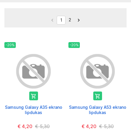
2


1
-20%
-20%


Samsung Galaxy A35 ekrano
Samsung Galaxy A53 ekrano
lipdukas
lipdukas
€ 4,20
€ 5,30
€ 4,20
€ 5,30