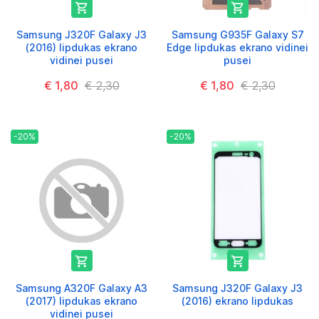


Samsung J320F Galaxy J3
Samsung G935F Galaxy S7
(2016) lipdukas ekrano
Edge lipdukas ekrano vidinei
vidinei pusei
pusei
€ 1,80
€ 2,30
€ 1,80
€ 2,30
-20%
-20%


Samsung A320F Galaxy A3
Samsung J320F Galaxy J3
(2017) lipdukas ekrano
(2016) ekrano lipdukas
vidinei pusei