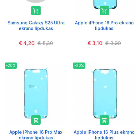


Samsung Galaxy S25 Ultra
Apple iPhone 16 Pro ekrano
ekrano lipdukas
lipdukas
€ 4,20
€ 5,30
€ 3,10
€ 3,90
-20%
-20%


Apple iPhone 16 Pro Max
Apple iPhone 16 Plus ekrano
ekrano lipdukas
lipdukas