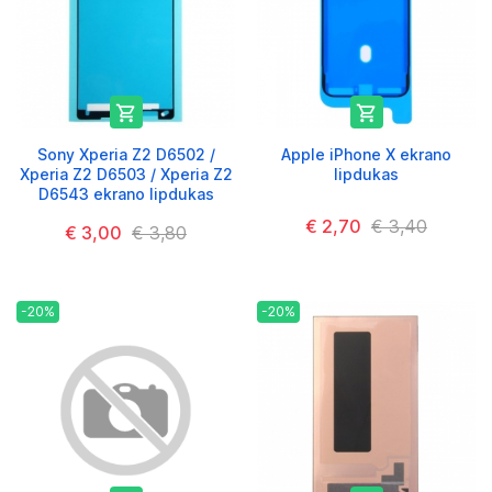


Sony Xperia Z2 D6502 /
Apple iPhone X ekrano
Xperia Z2 D6503 / Xperia Z2
lipdukas
D6543 ekrano lipdukas
€ 2,70
€ 3,40
€ 3,00
€ 3,80
-20%
-20%