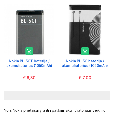


Nokia BL-5CT baterija /
Nokia BL-5C baterija /
akumuliatorius (1050mAh)
akumuliatorius (1020mAh)
€ 6,80
€ 7,00
Nors Nokia prietaisai yra itin patikimi akumuliatoriaus veikimo