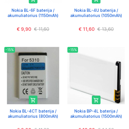
Nokia BL-6F baterija /
Nokia BL-4U baterija /
akumuliatorius (1150mAh)
akumuliatorius (1050mAh)
€ 9,90
€ 11,60
€ 11,60
€ 13,60
-15%
-15%


Nokia BL-4CT baterija /
Nokia BP-4L baterija /
akumuliatorius (800mAh)
akumuliatorius (1500mAh)