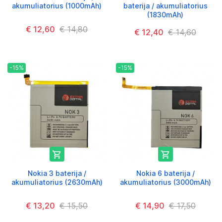
akumuliatorius (1000mAh)
baterija / akumuliatorius
(1830mAh)
€ 12,60
€ 14,80
€ 12,40
€ 14,60
-15%
-15%


Nokia 3 baterija /
Nokia 6 baterija /
akumuliatorius (2630mAh)
akumuliatorius (3000mAh)
€ 13,20
€ 15,50
€ 14,90
€ 17,50