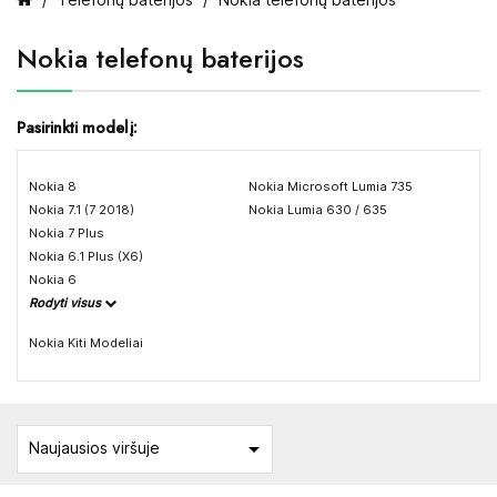
Nokia telefonų baterijos
Pasirinkti modelį:
Nokia 8
Nokia Microsoft Lumia 735
Nokia 7.1 (7 2018)
Nokia Lumia 630 / 635
Nokia 7 Plus
Nokia 6.1 Plus (X6)
Nokia 6
Rodyti visus
Nokia Kiti Modeliai

Naujausios viršuje