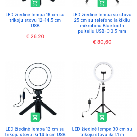


LED žiedinė lempa 16 cm su
LED žiedinė lempa su stovu
trikoju stovu 12–14.5 cm
25 cm su telefono laikikliu
USB
mikrofonu Bluetooth
pulteliu USB-C 3.5 mm
€ 26,20
€ 80,60


LED žiedinė lempa 12 cm su
LED žiedinė lempa 30 cm su
trikoju stovu iki 14.5 cm USB
trikoju stovu iki 1.1 m