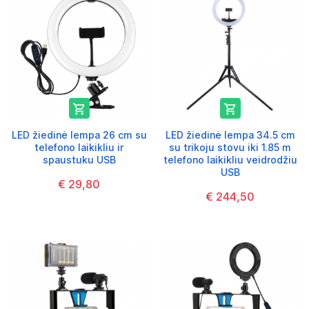


LED žiedinė lempa 26 cm su
LED žiedinė lempa 34.5 cm
telefono laikikliu ir
su trikoju stovu iki 1.85 m
spaustuku USB
telefono laikikliu veidrodžiu
USB
€ 29,80
€ 244,50