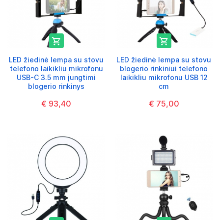


LED žiedinė lempa su stovu
LED žiedinė lempa su stovu
telefono laikikliu mikrofonu
blogerio rinkiniui telefono
USB-C 3.5 mm jungtimi
laikikliu mikrofonu USB 12
blogerio rinkinys
cm
€ 93,40
€ 75,00