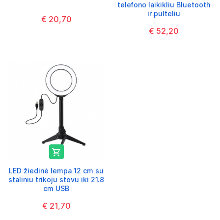
telefono laikikliu Bluetooth
ir pulteliu
€ 20,70
€ 52,20

LED žiedinė lempa 12 cm su
staliniu trikoju stovu iki 21.8
cm USB
€ 21,70