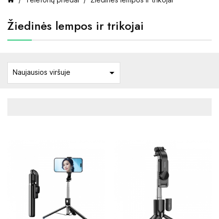
Žiedinės lempos ir trikojai

Naujausios viršuje