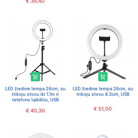
€ 39,40


LED žiedinė lempa 26cm, su
LED žiedine lempa 26cm, su
trikoju stovu iki 1.1m ir
trikoju stovu 8.3cm, USB
telefono laikikliu, USB
€ 51,00
€ 40,30