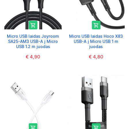


Micro USB laidas Joyroom
Micro USB laidas Hoco X83
SA25-AM3 USB-A į Micro
USB-A į Micro USB 1 m
USB 1.2 m juodas
juodas
€ 4,90
€ 4,80

