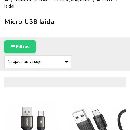
laidai
Micro USB laidai
☰ Filtras

Naujausios viršuje