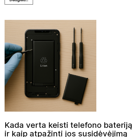
Kada verta keisti telefono bateriją
ir kaip atpažinti jos susidėvėjimą