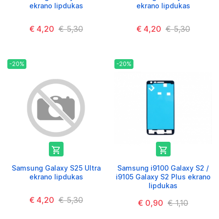
ekrano lipdukas
ekrano lipdukas
€ 4,20
€ 5,30
€ 4,20
€ 5,30
-20%
-20%


Samsung Galaxy S25 Ultra
Samsung i9100 Galaxy S2 /
ekrano lipdukas
i9105 Galaxy S2 Plus ekrano
lipdukas
€ 4,20
€ 5,30
€ 0,90
€ 1,10