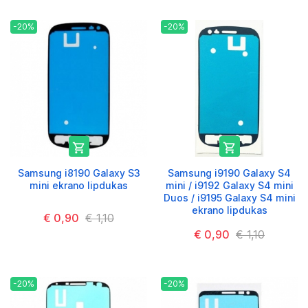
-20%
-20%


Samsung i8190 Galaxy S3
Samsung i9190 Galaxy S4
mini ekrano lipdukas
mini / i9192 Galaxy S4 mini
Duos / i9195 Galaxy S4 mini
ekrano lipdukas
€ 0,90
€ 1,10
€ 0,90
€ 1,10
-20%
-20%