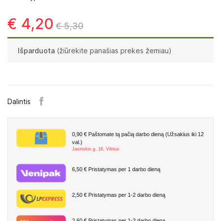
€ 4,20
€ 5,30
Išparduota
(žiūrėkite panašias prekes žemiau)
Dalintis
0,90 €
Paštomate tą pačią darbo dieną (Užsakius iki 12
val.)
Jasinskio g. 16, Vilnius
6,50 €
Pristatymas per 1 darbo dieną
2,50 €
Pristatymas per 1-2 darbo dieną
2,60 €
Pristatymas per 1-2 darbo dieną