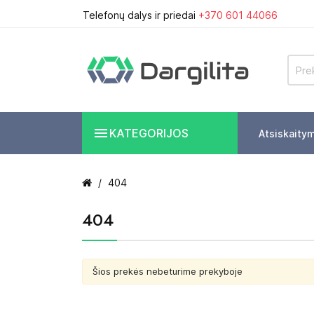
Telefonų dalys ir priedai
+370 601 44066

KATEGORIJOS
Atsiskaity
404
404
Šios prekės nebeturime prekyboje