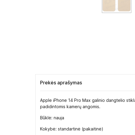
Prekės aprašymas
Apple iPhone 14 Pro Max galinio dangtelio stiklas 
padidintomis kamerų angomis.
Būklė: nauja
Kokybė: standartinė (pakaitinė)