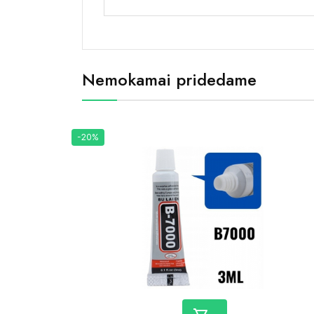
Nemokamai pridedame
-20%