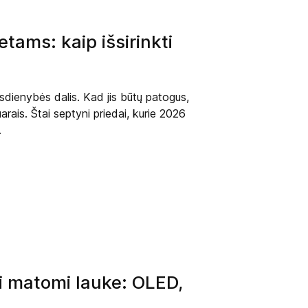
tams: kaip išsirinkti
asdienybės dalis. Kad jis būtų patogus,
arais. Štai septyni priedai, kurie 2026
.
ai matomi lauke: OLED,