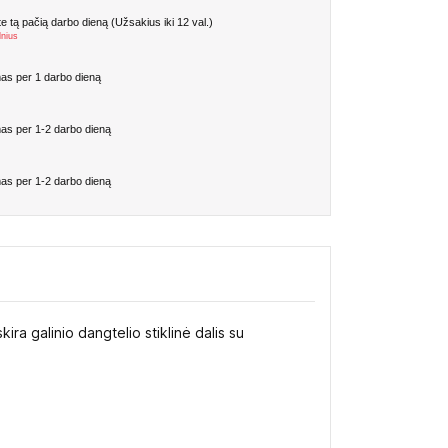
 tą pačią darbo dieną (Užsakius iki 12 val.)
lnius
as per 1 darbo dieną
as per 1-2 darbo dieną
as per 1-2 darbo dieną
kira galinio dangtelio stiklinė dalis su