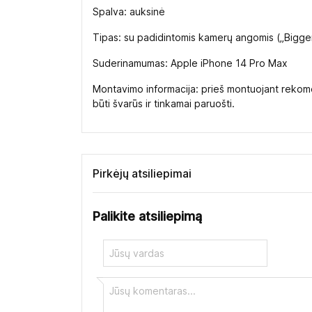
Spalva: auksinė
Tipas: su padidintomis kamerų angomis („Bigge
Suderinamumas: Apple iPhone 14 Pro Max
Montavimo informacija: prieš montuojant rekomen
būti švarūs ir tinkamai paruošti.
Pirkėjų atsiliepimai
Palikite atsiliepimą