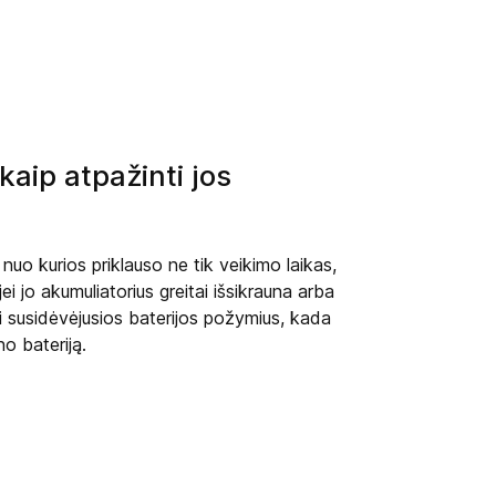
 kaip atpažinti jos
 nuo kurios priklauso ne tik veikimo laikas,
ei jo akumuliatorius greitai išsikrauna arba
ti susidėvėjusios baterijos požymius, kada
no bateriją.