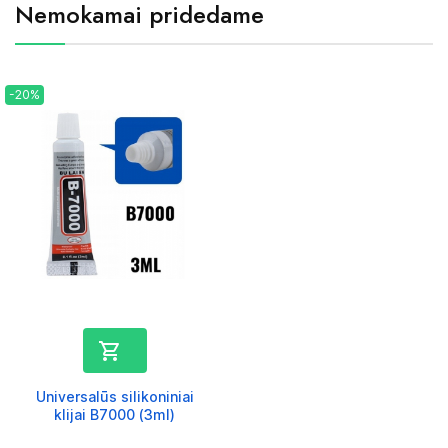
Nemokamai pridedame
-20%

Universalūs silikoniniai
klijai B7000 (3ml)