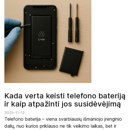
Kada verta keisti telefono bateriją
ir kaip atpažinti jos susidėvėjimą
2025-11-12
Telefono baterija – viena svarbiausių išmaniojo įrenginio
dalių, nuo kurios priklauso ne tik veikimo laikas, bet ir