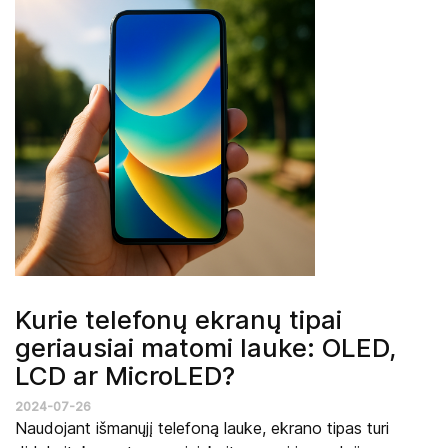
Kurie telefonų ekranų tipai
geriausiai matomi lauke: OLED,
LCD ar MicroLED?
2024-07-26
Naudojant išmanųjį telefoną lauke, ekrano tipas turi