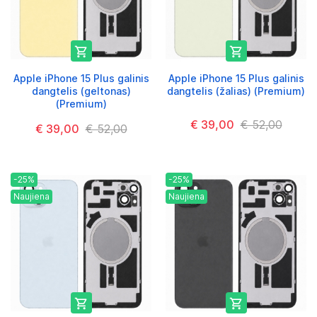


Apple iPhone 15 Plus galinis
Apple iPhone 15 Plus galinis
dangtelis (geltonas)
dangtelis (žalias) (Premium)
(Premium)
€ 39,00
€ 52,00
€ 39,00
€ 52,00
-25%
-25%
Naujiena
Naujiena

