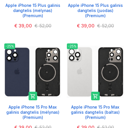
Apple iPhone 15 Plus galinis
Apple iPhone 15 Plus galinis
dangtelis (mėlynas)
dangtelis (juodas)
(Premium)
(Premium)
€ 39,00
€ 52,00
€ 39,00
€ 52,00
-25%
-25%


Apple iPhone 15 Pro Max
Apple iPhone 15 Pro Max
galinis dangtelis (mėlynas)
galinis dangtelis (baltas)
(Premium)
(Premium)
€ 39,00
€ 52,00
€ 39,00
€ 52,00