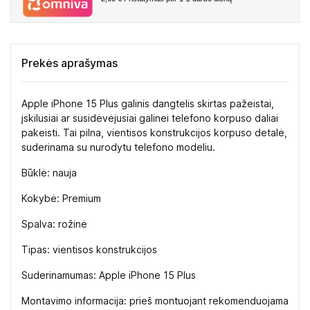
Prekės aprašymas
Apple iPhone 15 Plus galinis dangtelis skirtas pažeistai,
įskilusiai ar susidėvėjusiai galinei telefono korpuso daliai
pakeisti. Tai pilna, vientisos konstrukcijos korpuso detalė,
suderinama su nurodytu telefono modeliu.
Būklė: nauja
Kokybė: Premium
Spalva: rožinė
Tipas: vientisos konstrukcijos
Suderinamumas: Apple iPhone 15 Plus
Montavimo informacija: prieš montuojant rekomenduojama