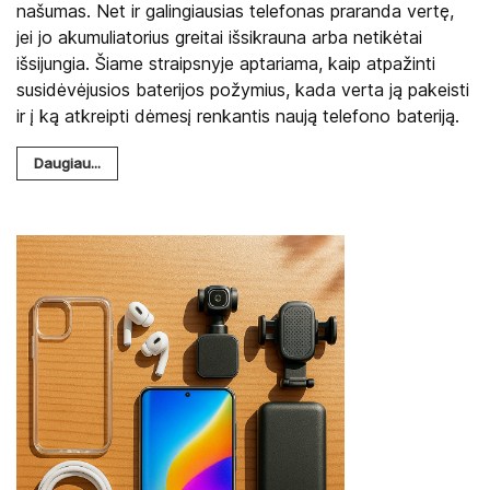
našumas. Net ir galingiausias telefonas praranda vertę,
jei jo akumuliatorius greitai išsikrauna arba netikėtai
išsijungia. Šiame straipsnyje aptariama, kaip atpažinti
susidėvėjusios baterijos požymius, kada verta ją pakeisti
ir į ką atkreipti dėmesį renkantis naują telefono bateriją.
Daugiau...