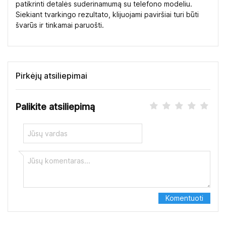
patikrinti detalės suderinamumą su telefono modeliu.
Siekiant tvarkingo rezultato, klijuojami paviršiai turi būti
švarūs ir tinkamai paruošti.
Pirkėjų atsiliepimai
Palikite atsiliepimą