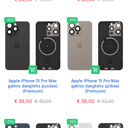
-25%
-25%


Apple iPhone 15 Pro Max
Apple iPhone 15 Pro Max
galinis dangtelis (juodas)
galinis dangtelis (pilkas)
(Premium)
(Premium)
€ 39,00
€ 52,00
€ 39,00
€ 52,00
-25%
-25%