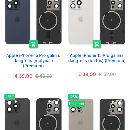


Apple iPhone 15 Pro galinis
Apple iPhone 15 Pro galinis
dangtelis (mėlynas)
dangtelis (baltas) (Premium)
(Premium)
€ 39,00
€ 52,00
€ 39,00
€ 52,00
-25%
-25%
Naujiena