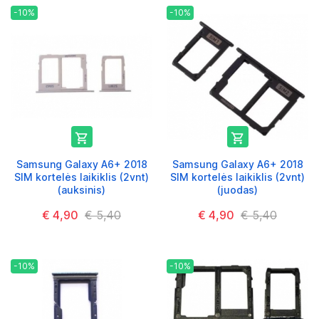
-10%
-10%


Samsung Galaxy A6+ 2018
Samsung Galaxy A6+ 2018
SIM kortelės laikiklis (2vnt)
SIM kortelės laikiklis (2vnt)
(auksinis)
(juodas)
€ 4,90
€ 5,40
€ 4,90
€ 5,40
-10%
-10%