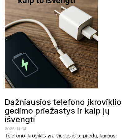
Dažniausios telefono įkroviklio
gedimo priežastys ir kaip jų
išvengti
2025-11-14
Telefono įkroviklis yra vienas iš tų priedų, kuriuos