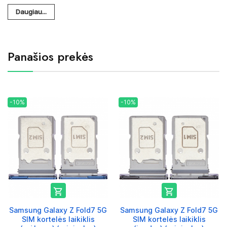
Daugiau...
Panašios prekės
-10%
-10%


Samsung Galaxy Z Fold7 5G
Samsung Galaxy Z Fold7 5G
SIM kortelės laikiklis
SIM kortelės laikiklis