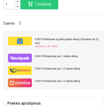

Į krepšelį
Dalintis
0,90 €
Paštomate tą pačią darbo dieną (Užsakius iki 12
val.)
Jasinskio g. 16, Vilnius
6,50 €
Pristatymas per 1 darbo dieną
2,50 €
Pristatymas per 1-2 darbo dieną
2,60 €
Pristatymas per 1-2 darbo dieną
Prekės aprašymas