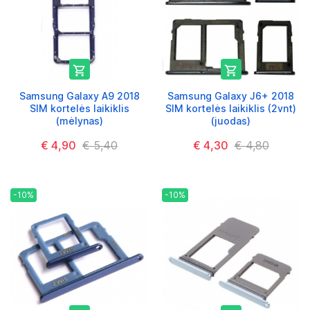


Samsung Galaxy A9 2018
Samsung Galaxy J6+ 2018
SIM kortelės laikiklis
SIM kortelės laikiklis (2vnt)
(mėlynas)
(juodas)
€ 4,90
€ 5,40
€ 4,30
€ 4,80
-10%
-10%