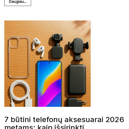
Daugiau...
7 būtini telefonų aksesuarai 2026
metams: kaip išsirinkti