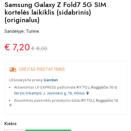
Samsung Galaxy Z Fold7 5G SIM
kortelės laikiklis (sidabrinis)
(originalus)
Sandėlyje: Turime
€ 7,20
€ 8,00
GREITAS PRISTATYMAS
Užsisakykite prekę
šiandien
Atsiėmimas LP EXPRESS paštomate
RYTOJ, Rugpjūčio 10 d.
Verslo trikampis J. Jasinskio g. 16, Vilnius
Išsiuntimas pasirinktu pristatymo būdu
RYTOJ, Rugpjūčio 10
d.
Kiekis