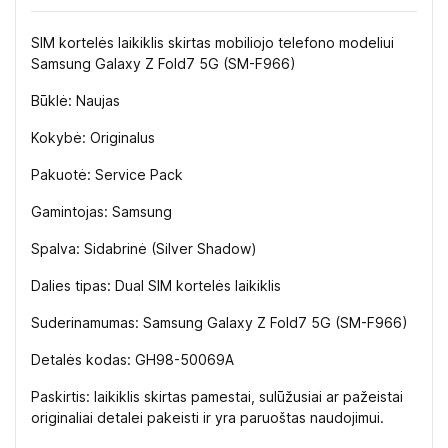
SIM kortelės laikiklis skirtas mobiliojo telefono modeliui
Samsung Galaxy Z Fold7 5G (SM-F966)
Būklė: Naujas
Kokybė: Originalus
Pakuotė: Service Pack
Gamintojas: Samsung
Spalva: Sidabrinė (Silver Shadow)
Dalies tipas: Dual SIM kortelės laikiklis
Suderinamumas: Samsung Galaxy Z Fold7 5G (SM-F966)
Detalės kodas: GH98-50069A
Paskirtis: laikiklis skirtas pamestai, sulūžusiai ar pažeistai
originaliai detalei pakeisti ir yra paruoštas naudojimui.