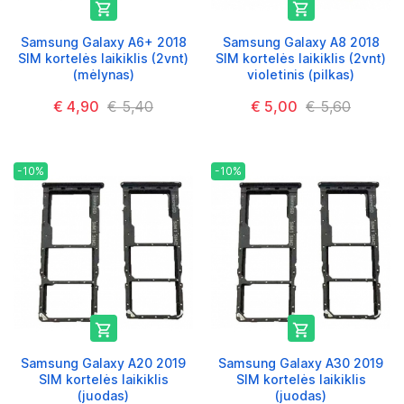


Samsung Galaxy A6+ 2018
Samsung Galaxy A8 2018
SIM kortelės laikiklis (2vnt)
SIM kortelės laikiklis (2vnt)
(mėlynas)
violetinis (pilkas)
€ 4,90
€ 5,40
€ 5,00
€ 5,60
-10%
-10%


Samsung Galaxy A20 2019
Samsung Galaxy A30 2019
SIM kortelės laikiklis
SIM kortelės laikiklis
(juodas)
(juodas)