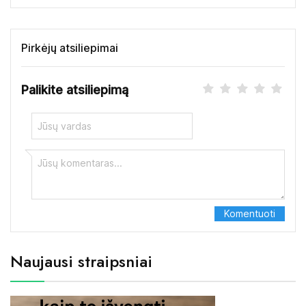
Pirkėjų atsiliepimai
Palikite atsiliepimą
Naujausi straipsniai