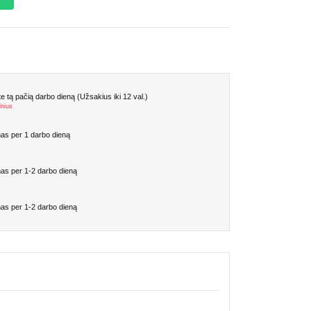
 tą pačią darbo dieną (Užsakius iki 12 val.)
lnius
as per 1 darbo dieną
as per 1-2 darbo dieną
as per 1-2 darbo dieną