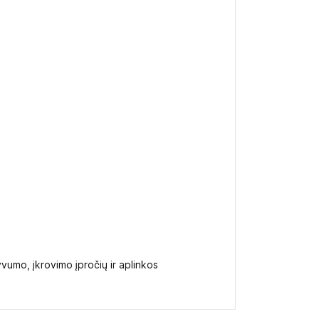
vumo, įkrovimo įpročių ir aplinkos