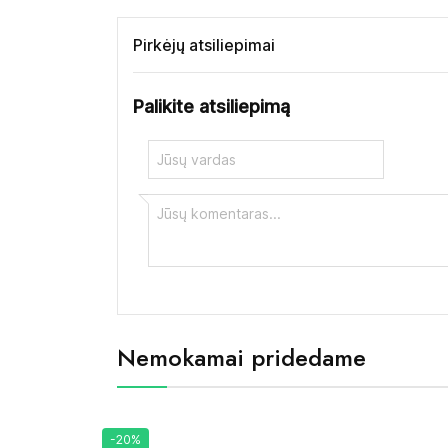
Pirkėjų atsiliepimai
Palikite atsiliepimą
Nemokamai pridedame
-20%