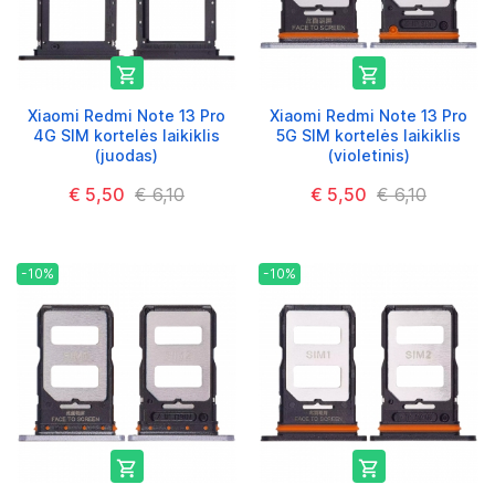


Xiaomi Redmi Note 13 Pro
Xiaomi Redmi Note 13 Pro
4G SIM kortelės laikiklis
5G SIM kortelės laikiklis
(juodas)
(violetinis)
€ 5,50
€ 6,10
€ 5,50
€ 6,10
-10%
-10%

