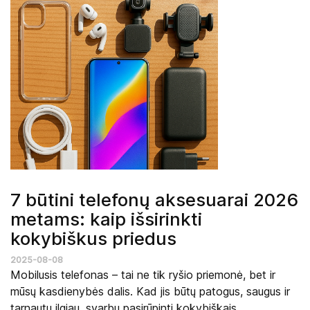
7 būtini telefonų aksesuarai 2026
metams: kaip išsirinkti
kokybiškus priedus
2025-08-08
Mobilusis telefonas – tai ne tik ryšio priemonė, bet ir
mūsų kasdienybės dalis. Kad jis būtų patogus, saugus ir
tarnautų ilgiau, svarbu pasirūpinti kokybiškais