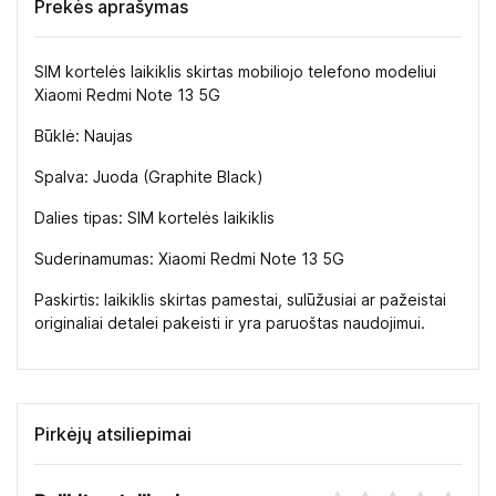
Prekės aprašymas
SIM kortelės laikiklis skirtas mobiliojo telefono modeliui
Xiaomi Redmi Note 13 5G
Būklė: Naujas
Spalva: Juoda (Graphite Black)
Dalies tipas: SIM kortelės laikiklis
Suderinamumas: Xiaomi Redmi Note 13 5G
Paskirtis: laikiklis skirtas pamestai, sulūžusiai ar pažeistai
originaliai detalei pakeisti ir yra paruoštas naudojimui.
Pirkėjų atsiliepimai