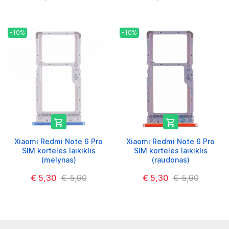
-10%
-10%


Xiaomi Redmi Note 6 Pro
Xiaomi Redmi Note 6 Pro
SIM kortelės laikiklis
SIM kortelės laikiklis
(mėlynas)
(raudonas)
€ 5,30
€ 5,90
€ 5,30
€ 5,90