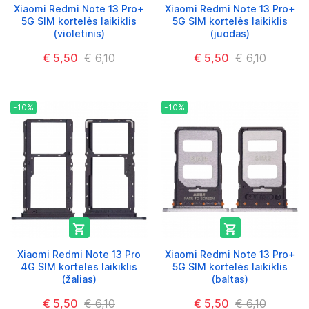
Xiaomi Redmi Note 13 Pro+
Xiaomi Redmi Note 13 Pro+
5G SIM kortelės laikiklis
5G SIM kortelės laikiklis
(violetinis)
(juodas)
€ 5,50
€ 6,10
€ 5,50
€ 6,10
-10%
-10%


Xiaomi Redmi Note 13 Pro
Xiaomi Redmi Note 13 Pro+
4G SIM kortelės laikiklis
5G SIM kortelės laikiklis
(žalias)
(baltas)
€ 5,50
€ 6,10
€ 5,50
€ 6,10