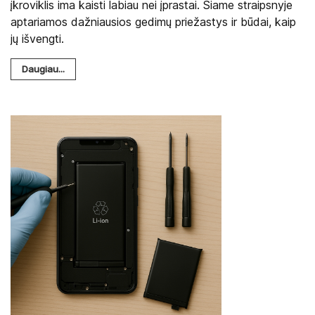
įkroviklis ima kaisti labiau nei įprastai. Šiame straipsnyje
aptariamos dažniausios gedimų priežastys ir būdai, kaip
jų išvengti.
Daugiau...