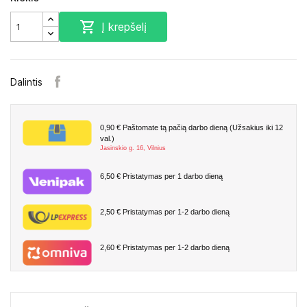

Į krepšelį
Dalintis
0,90 €
Paštomate tą pačią darbo dieną (Užsakius iki 12
val.)
Jasinskio g. 16, Vilnius
6,50 €
Pristatymas per 1 darbo dieną
2,50 €
Pristatymas per 1-2 darbo dieną
2,60 €
Pristatymas per 1-2 darbo dieną