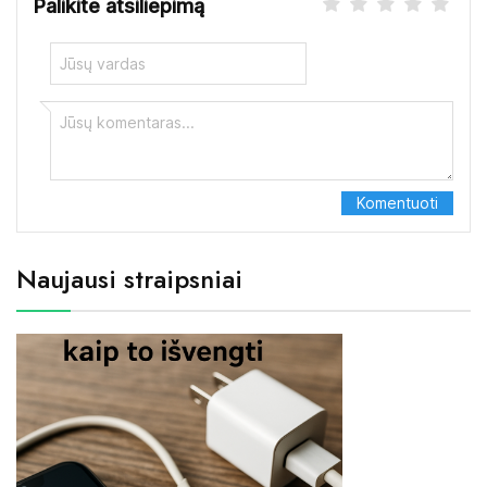
Palikite atsiliepimą
Naujausi straipsniai