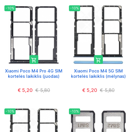
-10%
-10%


Xiaomi Poco M4 Pro 4G SIM
Xiaomi Poco M4 5G SIM
kortelės laikiklis (juodas)
kortelės laikiklis (mėlynas)
€ 5,20
€ 5,80
€ 5,20
€ 5,80
-10%
-10%