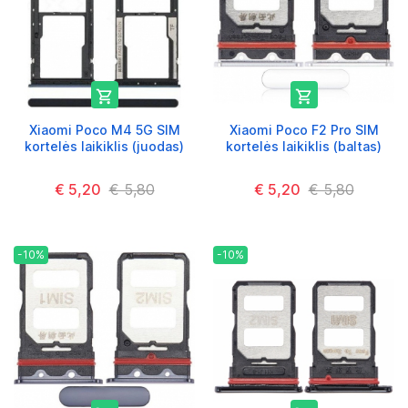


Xiaomi Poco M4 5G SIM
Xiaomi Poco F2 Pro SIM
kortelės laikiklis (juodas)
kortelės laikiklis (baltas)
€ 5,20
€ 5,80
€ 5,20
€ 5,80
-10%
-10%