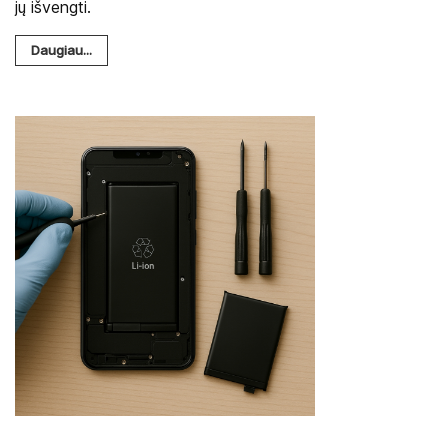
jų išvengti.
Daugiau...