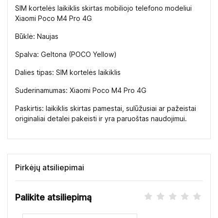
SIM kortelės laikiklis skirtas mobiliojo telefono modeliui
Xiaomi Poco M4 Pro 4G
Būklė: Naujas
Spalva: Geltona (POCO Yellow)
Dalies tipas: SIM kortelės laikiklis
Suderinamumas: Xiaomi Poco M4 Pro 4G
Paskirtis: laikiklis skirtas pamestai, sulūžusiai ar pažeistai
originaliai detalei pakeisti ir yra paruoštas naudojimui.
Pirkėjų atsiliepimai
Palikite atsiliepimą