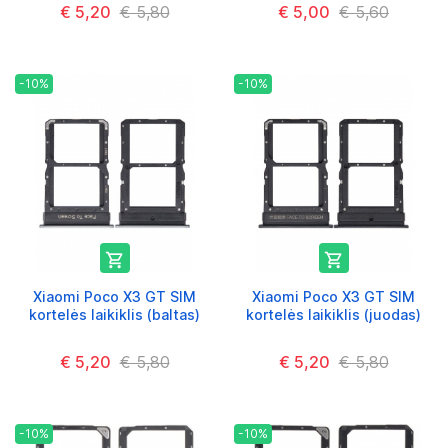
€ 5,20
€ 5,80
€ 5,00
€ 5,60
-10%
-10%


Xiaomi Poco X3 GT SIM
Xiaomi Poco X3 GT SIM
kortelės laikiklis (baltas)
kortelės laikiklis (juodas)
€ 5,20
€ 5,80
€ 5,20
€ 5,80
-10%
-10%