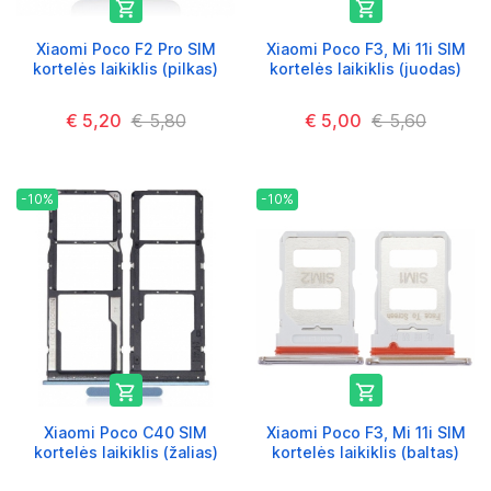


Xiaomi Poco F2 Pro SIM
Xiaomi Poco F3, Mi 11i SIM
kortelės laikiklis (pilkas)
kortelės laikiklis (juodas)
€ 5,20
€ 5,80
€ 5,00
€ 5,60
-10%
-10%


Xiaomi Poco C40 SIM
Xiaomi Poco F3, Mi 11i SIM
kortelės laikiklis (žalias)
kortelės laikiklis (baltas)