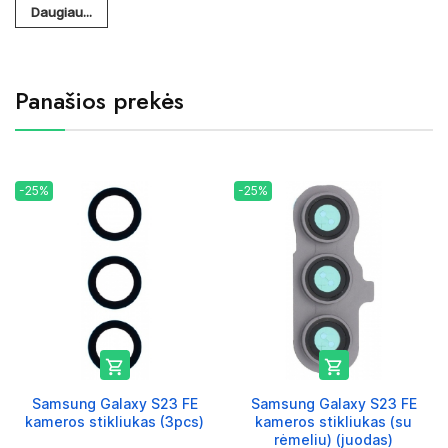
Daugiau...
Panašios prekės
-25%
-25%


Samsung Galaxy S23 FE
Samsung Galaxy S23 FE
kameros stikliukas (3pcs)
kameros stikliukas (su
rėmeliu) (juodas)