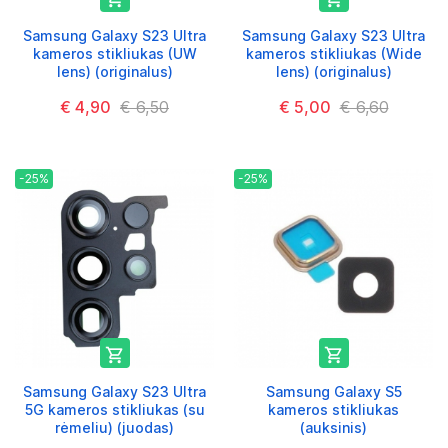
Samsung Galaxy S23 Ultra
Samsung Galaxy S23 Ultra
kameros stikliukas (UW
kameros stikliukas (Wide
lens) (originalus)
lens) (originalus)
€ 4,90
€ 6,50
€ 5,00
€ 6,60
-25%
-25%


Samsung Galaxy S23 Ultra
Samsung Galaxy S5
5G kameros stikliukas (su
kameros stikliukas
rėmeliu) (juodas)
(auksinis)