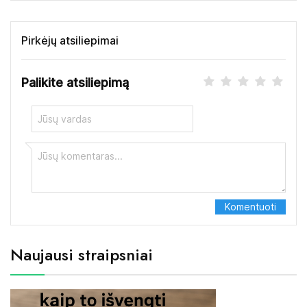
Pirkėjų atsiliepimai
Palikite atsiliepimą
Naujausi straipsniai