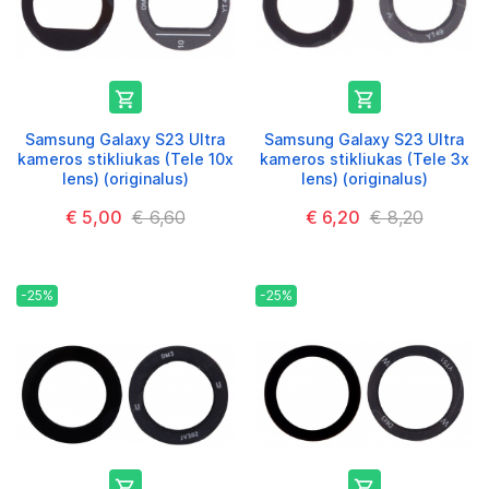


Samsung Galaxy S23 Ultra
Samsung Galaxy S23 Ultra
kameros stikliukas (Tele 10x
kameros stikliukas (Tele 3x
lens) (originalus)
lens) (originalus)
€ 5,00
€ 6,60
€ 6,20
€ 8,20
-25%
-25%

