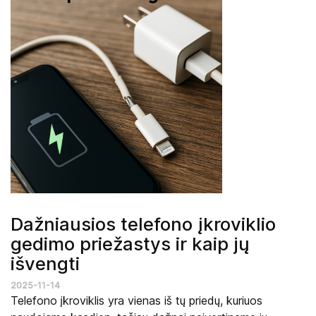
Dažniausios telefono įkroviklio
gedimo priežastys ir kaip jų
išvengti
2025-11-14
Telefono įkroviklis yra vienas iš tų priedų, kuriuos