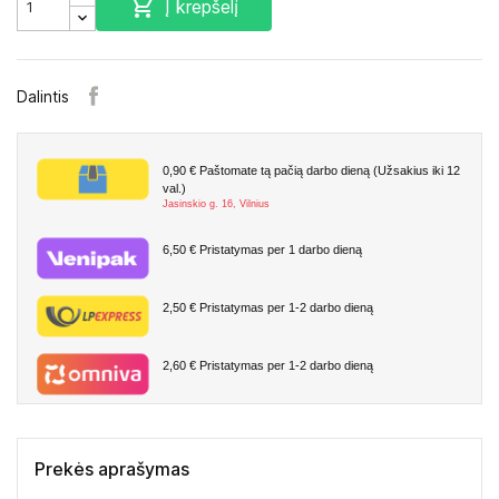

Į krepšelį
Dalintis
0,90 €
Paštomate tą pačią darbo dieną (Užsakius iki 12
val.)
Jasinskio g. 16, Vilnius
6,50 €
Pristatymas per 1 darbo dieną
2,50 €
Pristatymas per 1-2 darbo dieną
2,60 €
Pristatymas per 1-2 darbo dieną
Prekės aprašymas