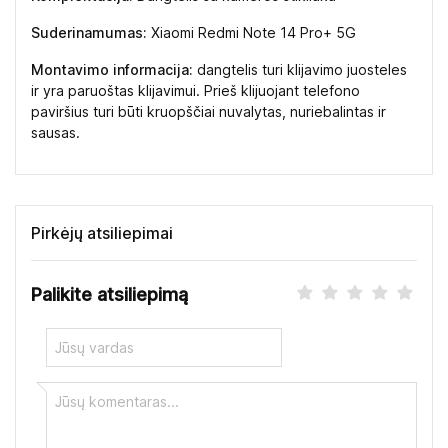
Suderinamumas:
Xiaomi Redmi Note 14 Pro+ 5G
Montavimo informacija:
dangtelis turi klijavimo juosteles
ir yra paruoštas klijavimui. Prieš klijuojant telefono
paviršius turi būti kruopščiai nuvalytas, nuriebalintas ir
sausas.
Pirkėjų atsiliepimai
Palikite atsiliepimą