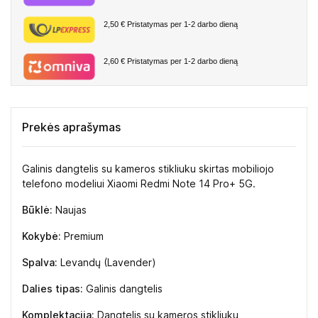
2,50 €
Pristatymas per 1-2 darbo dieną
2,60 €
Pristatymas per 1-2 darbo dieną
Prekės aprašymas
Galinis dangtelis su kameros stikliuku skirtas mobiliojo
telefono modeliui Xiaomi Redmi Note 14 Pro+ 5G.
Būklė:
Naujas
Kokybė:
Premium
Spalva:
Levandų (Lavender)
Dalies tipas:
Galinis dangtelis
Komplektacija:
Dangtelis su kameros stikliuku