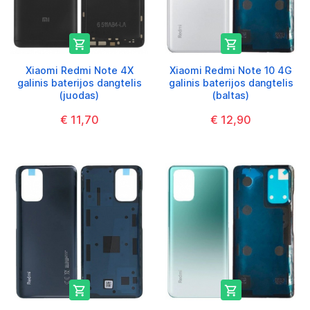


Xiaomi Redmi Note 4X
Xiaomi Redmi Note 10 4G
galinis baterijos dangtelis
galinis baterijos dangtelis
(juodas)
(baltas)
€ 11,70
€ 12,90

