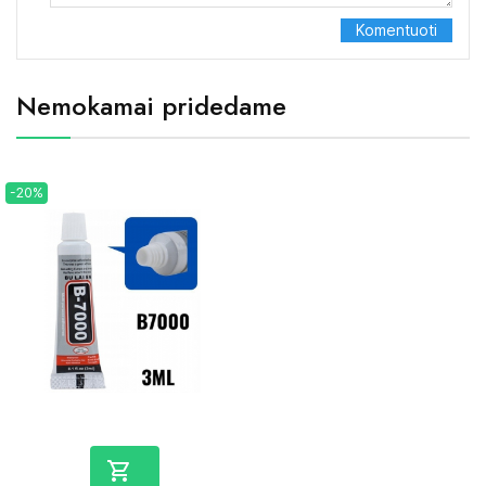
Nemokamai pridedame
-20%
