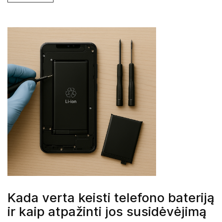
Kada verta keisti telefono bateriją
ir kaip atpažinti jos susidėvėjimą