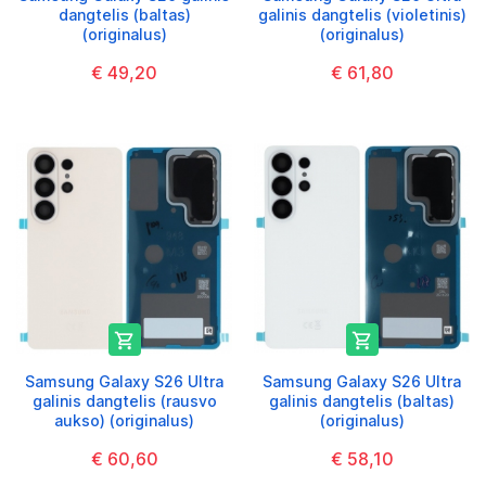
dangtelis (baltas)
galinis dangtelis (violetinis)
(originalus)
(originalus)
€ 49,20
€ 61,80


Samsung Galaxy S26 Ultra
Samsung Galaxy S26 Ultra
galinis dangtelis (rausvo
galinis dangtelis (baltas)
aukso) (originalus)
(originalus)
€ 60,60
€ 58,10