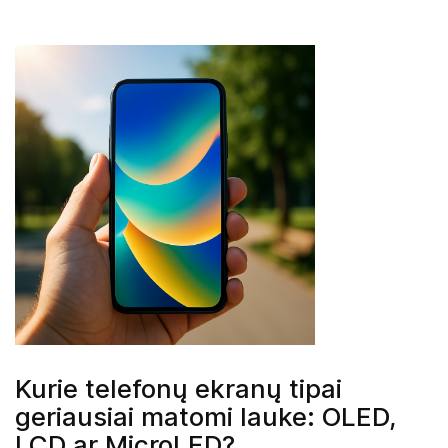
Kurie telefonų ekranų tipai
geriausiai matomi lauke: OLED,
LCD ar MicroLED?