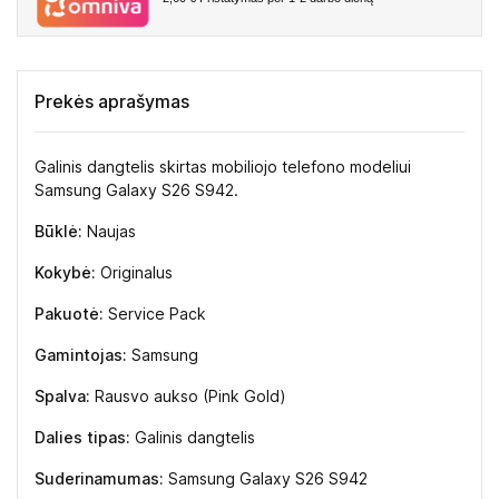
Prekės aprašymas
Galinis dangtelis skirtas mobiliojo telefono modeliui
Samsung Galaxy S26 S942.
Būklė:
Naujas
Kokybė:
Originalus
Pakuotė:
Service Pack
Gamintojas:
Samsung
Spalva:
Rausvo aukso (Pink Gold)
Dalies tipas:
Galinis dangtelis
Suderinamumas:
Samsung Galaxy S26 S942