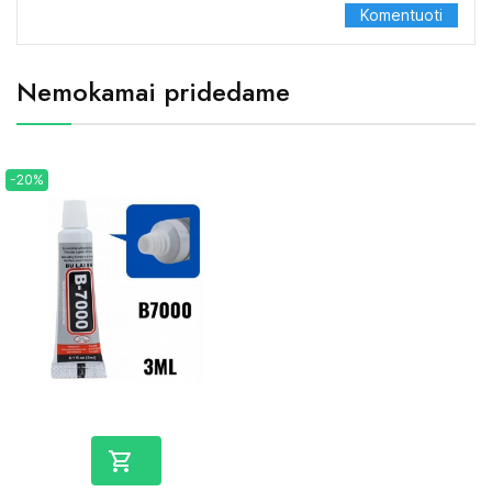
Nemokamai pridedame
-20%
