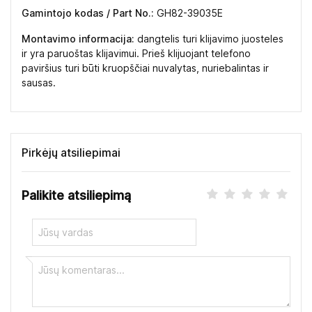
Gamintojo kodas / Part No.:
GH82-39035E
Montavimo informacija:
dangtelis turi klijavimo juosteles
ir yra paruoštas klijavimui. Prieš klijuojant telefono
paviršius turi būti kruopščiai nuvalytas, nuriebalintas ir
sausas.
Pirkėjų atsiliepimai
Palikite atsiliepimą