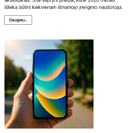
išlieka būtini kiekvienam išmaniojo įrenginio naudotojui.
Daugiau...