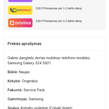
2,50 €
Pristatymas per 1-2 darbo dieną
2,60 €
Pristatymas per 1-2 darbo dieną
Prekės aprašymas
Galinis dangtelis skirtas mobiliojo telefono modeliui
Samsung Galaxy S24 S921.
Būklė:
Naujas
Kokybė:
Originalus
Pakuotė:
Service Pack
Gamintojas:
Samsung
Spalva:
Kobalto violetinė (Cobalt Violet)