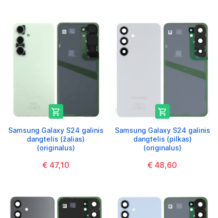


Samsung Galaxy S24 galinis
Samsung Galaxy S24 galinis
dangtelis (žalias)
dangtelis (pilkas)
(originalus)
(originalus)
€ 47,10
€ 48,60