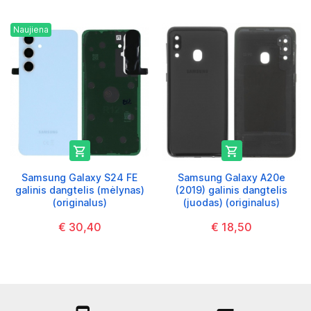
Naujiena


Samsung Galaxy S24 FE
Samsung Galaxy A20e
galinis dangtelis (mėlynas)
(2019) galinis dangtelis
(originalus)
(juodas) (originalus)
€ 30,40
€ 18,50