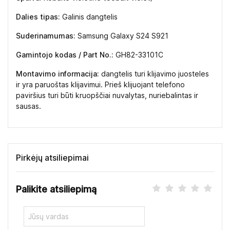
Dalies tipas:
Galinis dangtelis
Suderinamumas:
Samsung Galaxy S24 S921
Gamintojo kodas / Part No.:
GH82-33101C
Montavimo informacija:
dangtelis turi klijavimo juosteles
ir yra paruoštas klijavimui. Prieš klijuojant telefono
paviršius turi būti kruopščiai nuvalytas, nuriebalintas ir
sausas.
Pirkėjų atsiliepimai
Palikite atsiliepimą