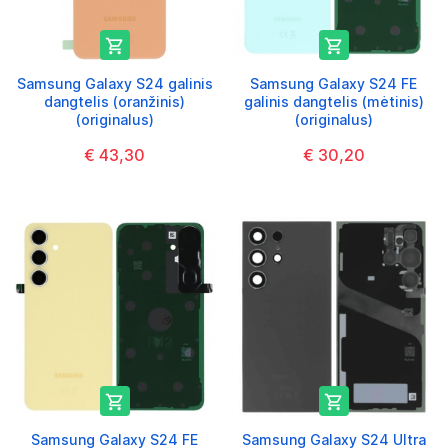


Samsung Galaxy S24 galinis
Samsung Galaxy S24 FE
dangtelis (oranžinis)
galinis dangtelis (mėtinis)
(originalus)
(originalus)
€ 43,30
€ 30,20


Samsung Galaxy S24 FE
Samsung Galaxy S24 Ultra