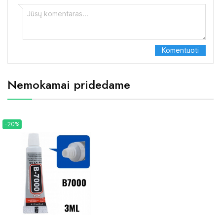
Nemokamai pridedame
-20%