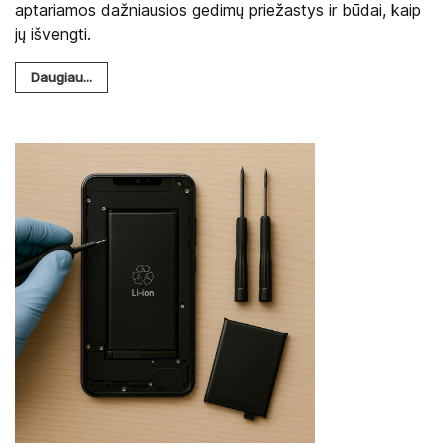
aptariamos dažniausios gedimų priežastys ir būdai, kaip
jų išvengti.
Daugiau...