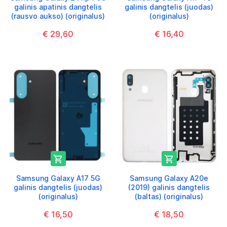
galinis apatinis dangtelis
galinis dangtelis (juodas)
(rausvo aukso) (originalus)
(originalus)
€ 29,60
€ 16,40


Samsung Galaxy A17 5G
Samsung Galaxy A20e
galinis dangtelis (juodas)
(2019) galinis dangtelis
(originalus)
(baltas) (originalus)
€ 16,50
€ 18,50