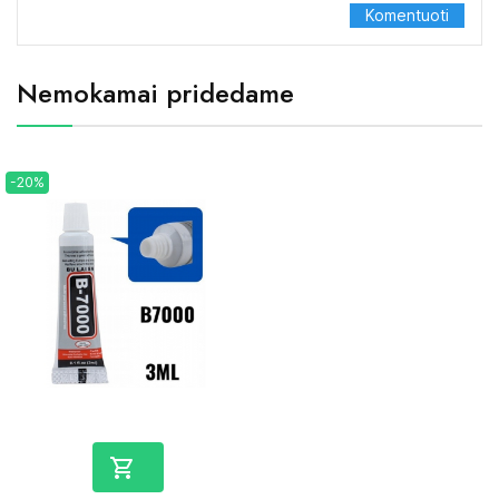
Nemokamai pridedame
-20%
