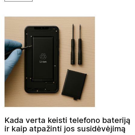
Kada verta keisti telefono bateriją
ir kaip atpažinti jos susidėvėjimą