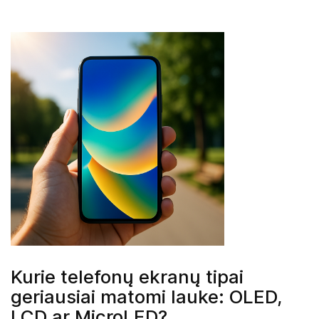
Kurie telefonų ekranų tipai
geriausiai matomi lauke: OLED,
LCD ar MicroLED?