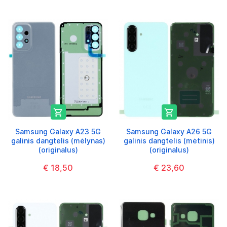


Samsung Galaxy A23 5G
Samsung Galaxy A26 5G
galinis dangtelis (mėlynas)
galinis dangtelis (mėtinis)
(originalus)
(originalus)
€ 18,50
€ 23,60