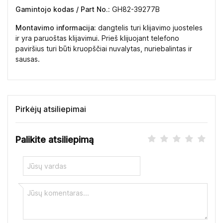
Gamintojo kodas / Part No.:
GH82-39277B
Montavimo informacija:
dangtelis turi klijavimo juosteles
ir yra paruoštas klijavimui. Prieš klijuojant telefono
paviršius turi būti kruopščiai nuvalytas, nuriebalintas ir
sausas.
Pirkėjų atsiliepimai
Palikite atsiliepimą