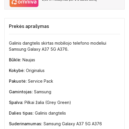
Prekės aprašymas
Galinis dangtelis skirtas mobiliojo telefono modeliui
Samsung Galaxy A37 5G A376.
Būklė:
Naujas
Kokybė:
Originalus
Pakuotė:
Service Pack
Gamintojas:
Samsung
Spalva:
Pilkai žalia (Grey Green)
Dalies tipas:
Galinis dangtelis
Suderinamumas:
Samsung Galaxy A37 5G A376