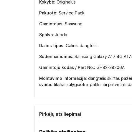
Kokybė:
Originalus
Pakuotė:
Service Pack
Gamintojas:
Samsung
Spalva:
Juoda
Dalies tipas:
Galinis dangtelis
Suderinamumas:
Samsung Galaxy A17 4G A17
Gamintojo kodas / Part No.:
GH82-38206A
Montavimo informacija:
dangtelis skirtas pažei
svarbu tiksliai sulygiuoti ir patikimai pritvirtinti d
Pirkėjų atsiliepimai