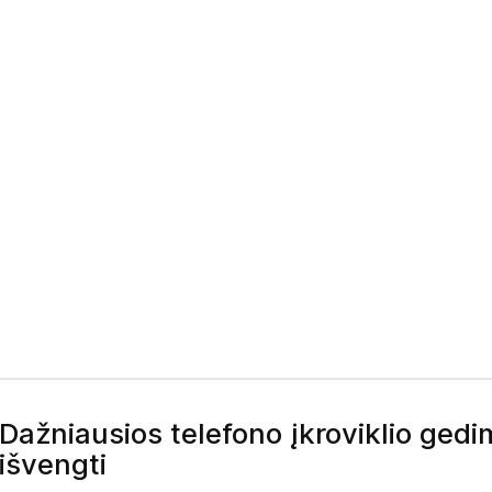
Dažniausios telefono įkroviklio gedim
išvengti