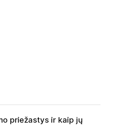
o priežastys ir kaip jų