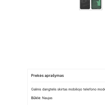
Prekės aprašymas
Galinis dangtelis skirtas mobiliojo telefono m
Būklė:
Naujas