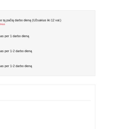
 tą pačią darbo dieną (Užsakius iki 12 val.)
lnius
as per 1 darbo dieną
as per 1-2 darbo dieną
as per 1-2 darbo dieną