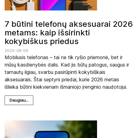
7 būtini telefonų aksesuarai 2026
metams: kaip išsirinkti
kokybiškus priedus
2025-08-08
Mobilusis telefonas – tai ne tik ryšio priemonė, bet ir
mūsų kasdienybės dalis. Kad jis būtų patogus, saugus ir
tarnautų ilgiau, svarbu pasirūpinti kokybiškais
aksesuarais. Štai septyni priedai, kurie 2026 metais
išlieka būtini kiekvienam išmaniojo įrenginio naudotojui.
Daugiau...