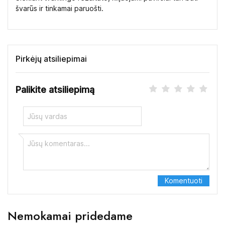
švarūs ir tinkamai paruošti.
Pirkėjų atsiliepimai
Palikite atsiliepimą
Nemokamai pridedame