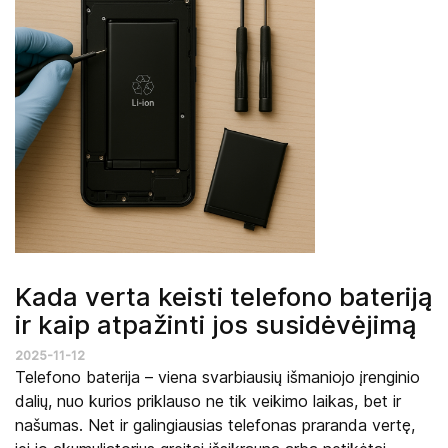
Kada verta keisti telefono bateriją
ir kaip atpažinti jos susidėvėjimą
2025-11-12
Telefono baterija – viena svarbiausių išmaniojo įrenginio
dalių, nuo kurios priklauso ne tik veikimo laikas, bet ir
našumas. Net ir galingiausias telefonas praranda vertę,