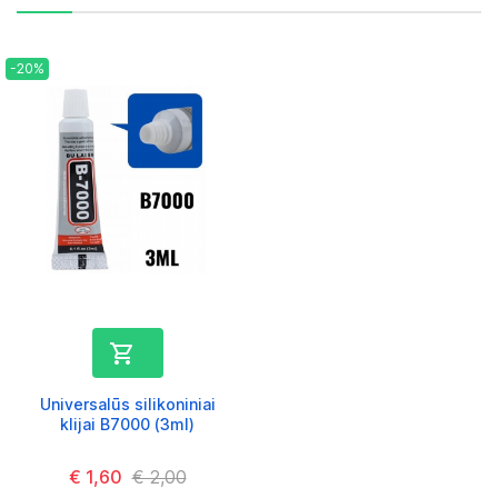
-20%

Universalūs silikoniniai
klijai B7000 (3ml)
Kaina
€ 1,60
Kaina
€ 2,00