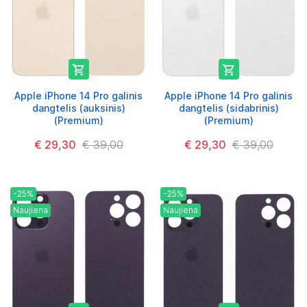


Apple iPhone 14 Pro galinis
Apple iPhone 14 Pro galinis
dangtelis (auksinis)
dangtelis (sidabrinis)
(Premium)
(Premium)
€ 29,30
€ 39,00
€ 29,30
€ 39,00
-25%
-25%
Naujiena
Naujiena