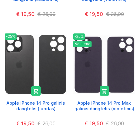
€ 19,50
€ 26,00
€ 19,50
€ 26,00
-25%
-25%
Naujiena


Apple iPhone 14 Pro galinis
Apple iPhone 14 Pro Max
dangtelis (juodas)
galinis dangtelis (violetinis)
€ 19,50
€ 26,00
€ 19,50
€ 26,00