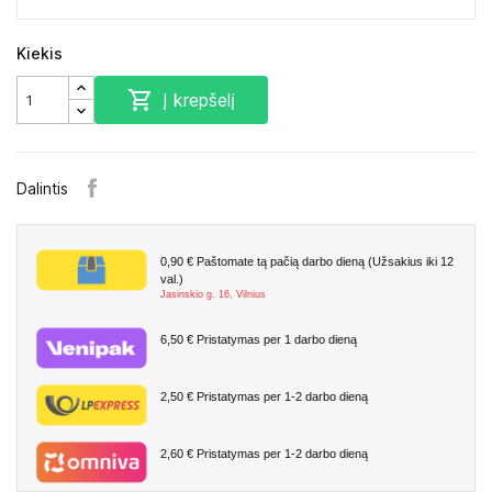
Kiekis

Į krepšelį
Dalintis
0,90 €
Paštomate tą pačią darbo dieną (Užsakius iki 12
val.)
Jasinskio g. 16, Vilnius
6,50 €
Pristatymas per 1 darbo dieną
2,50 €
Pristatymas per 1-2 darbo dieną
2,60 €
Pristatymas per 1-2 darbo dieną