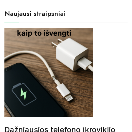
Naujausi straipsniai
Dažniausios telefono įkroviklio