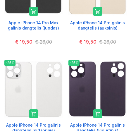


Apple iPhone 14 Pro Max
Apple iPhone 14 Pro galinis
galinis dangtelis (juodas)
dangtelis (auksinis)
€ 19,50
€ 26,00
€ 19,50
€ 26,00
-25%
-25%


Apple iPhone 14 Pro galinis
Apple iPhone 14 Pro galinis
dangtelis (sidabrinis)
dangtelis (violetinis)