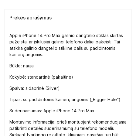
Prekės aprašymas
Apple iPhone 14 Pro Max galinio dangtelio stiklas skirtas
pažeistai ar įskilusiai galinei telefono daliai pakeisti. Tai
atskira galinio dangtelio stiklinė dalis su padidintomis
kamerų angomis.
Būklė: nauja
Kokybė: standartinė (pakaitinė)
Spalva: sidabrinė (Silver)
Tipas: su padidintomis kamerų angomis („Bigger Hole“)
Suderinamumas: Apple iPhone 14 Pro Max
Montavimo informacija: prieš montuojant rekomenduojama
patikrinti detalės suderinamumą su telefono modeliu.
Siekiant tvarkingo rezultato, klijuojami paviršiai turi būti