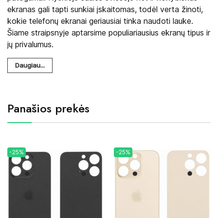
ekranas gali tapti sunkiai įskaitomas, todėl verta žinoti,
kokie telefonų ekranai geriausiai tinka naudoti lauke.
Šiame straipsnyje aptarsime populiariausius ekranų tipus ir
jų privalumus.
Daugiau...
Panašios prekės
-25%
-25%