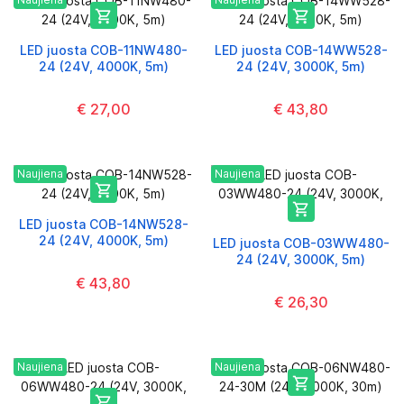


LED juosta COB-11NW480-
LED juosta COB-14WW528-
24 (24V, 4000K, 5m)
24 (24V, 3000K, 5m)
€ 27,00
€ 43,80
Naujiena
Naujiena


LED juosta COB-14NW528-
24 (24V, 4000K, 5m)
LED juosta COB-03WW480-
24 (24V, 3000K, 5m)
€ 43,80
€ 26,30
Naujiena
Naujiena

