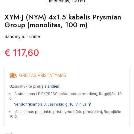
XYM-J (NYM) 4x1.5 kabelis Prysmian
Group (monolitas, 100 m)
Sandėlyje: Turime
€ 117,60
GREITAS PRISTATYMAS
Užsisakykite prekę
šiandien
Atsiėmimas LP EXPRESS paštomate
pirmadienį, Rugpjūčio 10
d.
Verslo trikampis J. Jasinskio g. 16, Vilnius
Išsiuntimas pasirinktu pristatymo būdu
pirmadienį, Rugpjūčio
10 d.