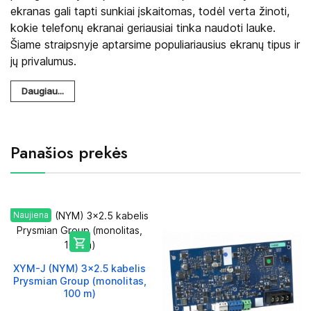
ekranas gali tapti sunkiai įskaitomas, todėl verta žinoti,
kokie telefonų ekranai geriausiai tinka naudoti lauke.
Šiame straipsnyje aptarsime populiariausius ekranų tipus ir
jų privalumus.
Daugiau...
Panašios prekės
Naujiena

XYM-J (NYM) 3x2.5 kabelis
Prysmian Group (monolitas,
100 m)