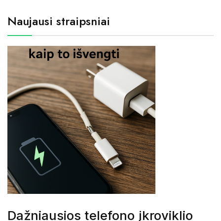
Naujausi straipsniai
Dažniausios telefono įkroviklio