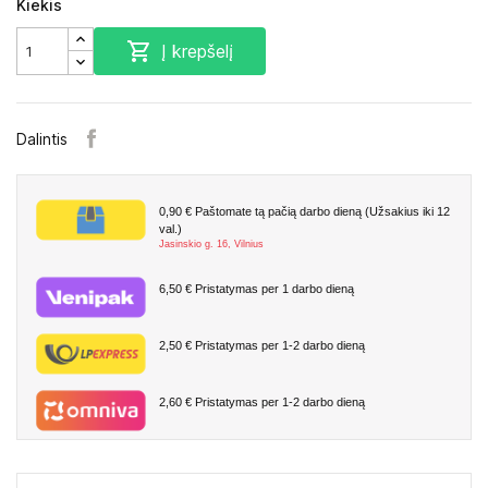
Kiekis

Į krepšelį
Dalintis
0,90 €
Paštomate tą pačią darbo dieną (Užsakius iki 12
val.)
Jasinskio g. 16, Vilnius
6,50 €
Pristatymas per 1 darbo dieną
2,50 €
Pristatymas per 1-2 darbo dieną
2,60 €
Pristatymas per 1-2 darbo dieną