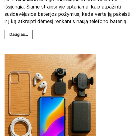
išsijungia. Šiame straipsnyje aptariama, kaip atpažinti
susidėvėjusios baterijos požymius, kada verta ją pakeisti
ir į ką atkreipti dėmesį renkantis naują telefono bateriją.
Daugiau...