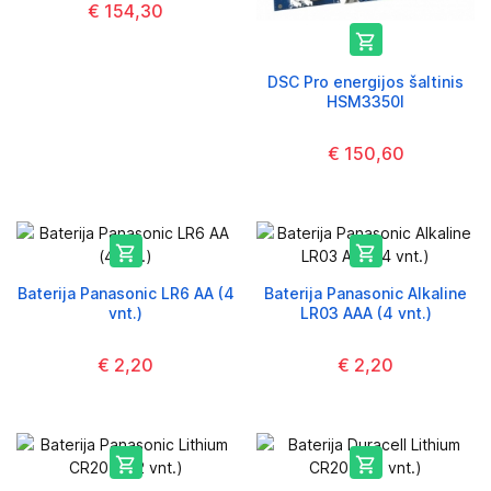
€ 154,30

DSC Pro energijos šaltinis
HSM3350I
€ 150,60


Baterija Panasonic LR6 AA (4
Baterija Panasonic Alkaline
vnt.)
LR03 AAA (4 vnt.)
€ 2,20
€ 2,20

