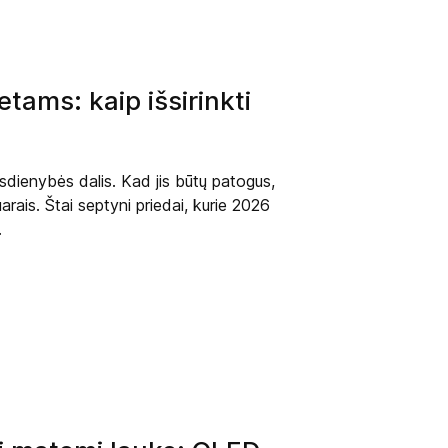
tams: kaip išsirinkti
asdienybės dalis. Kad jis būtų patogus,
arais. Štai septyni priedai, kurie 2026
.