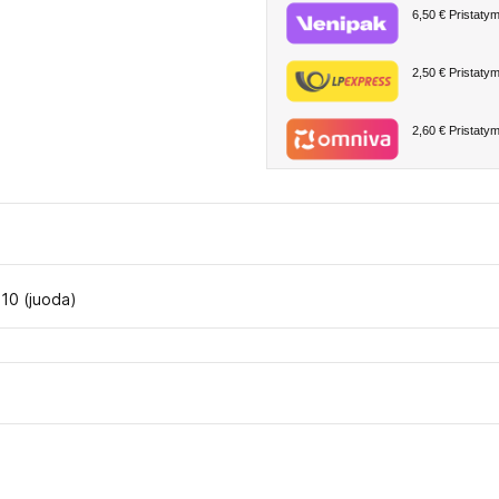
6,50 €
Pristatym
2,50 €
Pristatym
2,60 €
Pristatym
0 (juoda)