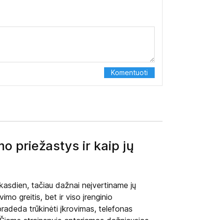
o priežastys ir kaip jų
 kasdien, tačiau dažnai neįvertiname jų
imo greitis, bet ir viso įrenginio
radeda trūkinėti įkrovimas, telefonas