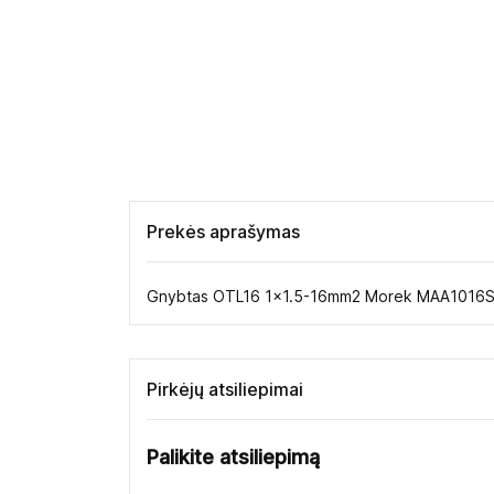
Prekės aprašymas
Gnybtas OTL16 1x1.5-16mm2 Morek MAA1016S1
Pirkėjų atsiliepimai
Palikite atsiliepimą