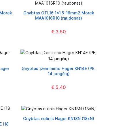
 Morek
Gnybtas OTL16 1x1.5-16mm2 Morek
MAA1016R10 (raudonas)
€ 3,50
Hager
Gnybtas įžeminimo Hager KN14E (PE,
14 jungčių)
€ 5,40
Gnybtas nulinis Hager KN18N (18xN)
E (18