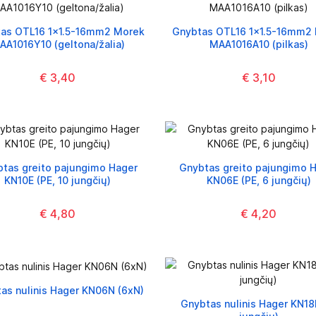
as OTL16 1x1.5-16mm2 Morek
Gnybtas OTL16 1x1.5-16mm2
AA1016Y10 (geltona/žalia)
MAA1016A10 (pilkas)
€ 3,40
€ 3,10
tas greito pajungimo Hager
Gnybtas greito pajungimo 
KN10E (PE, 10 jungčių)
KN06E (PE, 6 jungčių)
€ 4,80
€ 4,20
as nulinis Hager KN06N (6xN)
Gnybtas nulinis Hager KN18