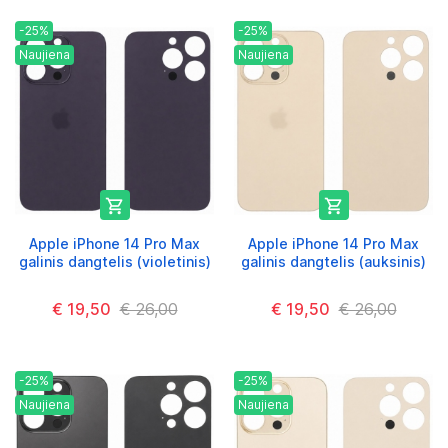
-25%
-25%
Naujiena
Naujiena


Apple iPhone 14 Pro Max
Apple iPhone 14 Pro Max
galinis dangtelis (violetinis)
galinis dangtelis (auksinis)
€ 19,50
€ 26,00
€ 19,50
€ 26,00
-25%
-25%
Naujiena
Naujiena