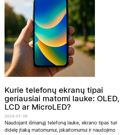
Kurie telefonų ekranų tipai
geriausiai matomi lauke: OLED,
LCD ar MicroLED?
2024-07-26
Naudojant išmanųjį telefoną lauke, ekrano tipas turi
didelę įtaką matomumui, įskaitomumui ir naudojimo