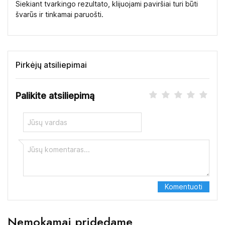
Siekiant tvarkingo rezultato, klijuojami paviršiai turi būti
švarūs ir tinkamai paruošti.
Pirkėjų atsiliepimai
Palikite atsiliepimą
Nemokamai pridedame