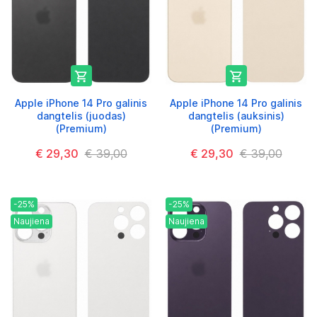


Apple iPhone 14 Pro galinis
Apple iPhone 14 Pro galinis
dangtelis (juodas)
dangtelis (auksinis)
(Premium)
(Premium)
€ 29,30
€ 39,00
€ 29,30
€ 39,00
-25%
-25%
Naujiena
Naujiena