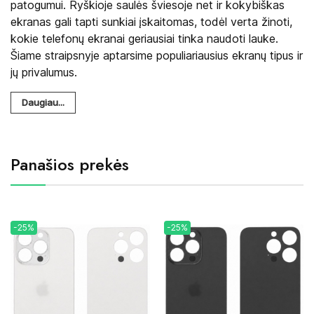
patogumui. Ryškioje saulės šviesoje net ir kokybiškas
ekranas gali tapti sunkiai įskaitomas, todėl verta žinoti,
kokie telefonų ekranai geriausiai tinka naudoti lauke.
Šiame straipsnyje aptarsime populiariausius ekranų tipus ir
jų privalumus.
Daugiau...
Panašios prekės
-25%
-25%