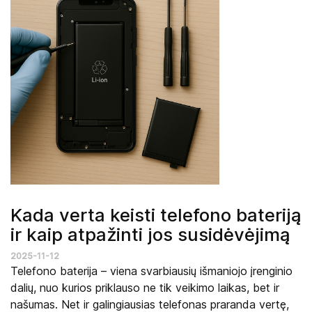
Kada verta keisti telefono bateriją
ir kaip atpažinti jos susidėvėjimą
2025-11-12
Telefono baterija – viena svarbiausių išmaniojo įrenginio
dalių, nuo kurios priklauso ne tik veikimo laikas, bet ir
našumas. Net ir galingiausias telefonas praranda vertę,