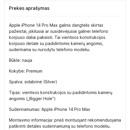
Prekės aprašymas
Apple iPhone 14 Pro Max galinis dangtelis skirtas
pažeistai, įskilusiai ar susidėvėjusiai galinei telefono
korpuso daliai pakeisti. Tai vientisos konstrukcijos
korpuso detalė su padidintomis kamerų angomis,
suderinama su nurodytu telefono modeliu.
Būklė: nauja
Kokybė: Premium
Spalva: sidabrinė (Silver)
Tipas: vientisos konstrukcijos su padidintomis kamerų
angomis („Bigger Hole“)
Suderinamumas: Apple iPhone 14 Pro Max
Montavimo informacija: prieš montuojant rekomenduojama
patikrinti detalės suderinamumą su telefono modeliu.