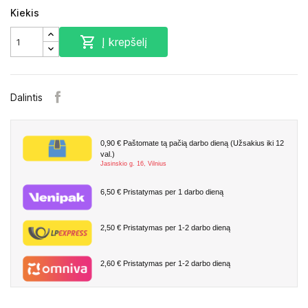
Kiekis

Į krepšelį
Dalintis
0,90 €
Paštomate tą pačią darbo dieną (Užsakius iki 12
val.)
Jasinskio g. 16, Vilnius
6,50 €
Pristatymas per 1 darbo dieną
2,50 €
Pristatymas per 1-2 darbo dieną
2,60 €
Pristatymas per 1-2 darbo dieną