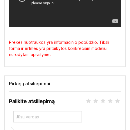
Prekės nuotraukos yra informacinio pobūdžio. Tiksli
forma ir ertmės yra pritaikytos konkrečiam modeliui,
nurodytam aprašyme.
Pirkėjų atsiliepimai
Palikite atsiliepimą