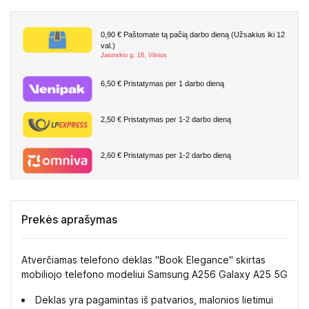
0,90 €
Paštomate tą pačią darbo dieną (Užsakius iki 12
val.)
Jasinskio g. 16, Vilnius
6,50 €
Pristatymas per 1 darbo dieną
2,50 €
Pristatymas per 1-2 darbo dieną
2,60 €
Pristatymas per 1-2 darbo dieną
Prekės aprašymas
Atverčiamas telefono dėklas "Book Elegance" skirtas
mobiliojo telefono modeliui Samsung A256 Galaxy A25 5G
Dėklas yra pagamintas iš patvarios, malonios lietimui