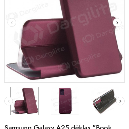
Samsung Galaxy A25 dėklas "Book