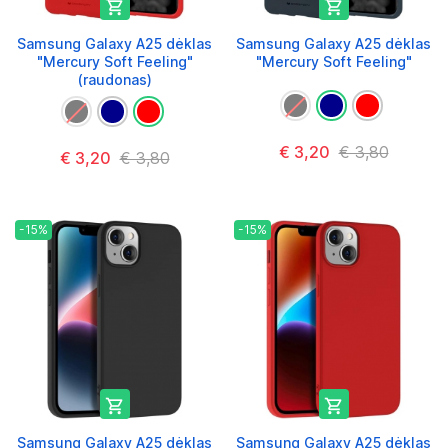


Samsung Galaxy A25 dėklas
Samsung Galaxy A25 dėklas
"Mercury Soft Feeling"
"Mercury Soft Feeling"
(raudonas)
€ 3,20
€ 3,80
€ 3,20
€ 3,80
-15%
-15%


Samsung Galaxy A25 dėklas
Samsung Galaxy A25 dėklas