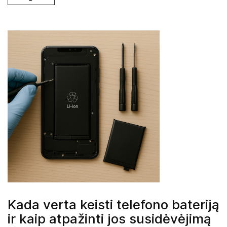
Kada verta keisti telefono bateriją
ir kaip atpažinti jos susidėvėjimą