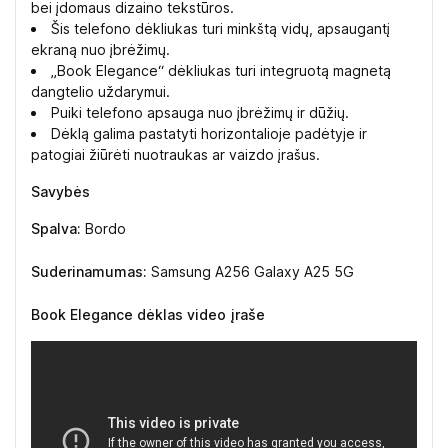
bei įdomaus dizaino tekstūros.
Šis telefono dėkliukas turi minkštą vidų, apsaugantį
ekraną nuo įbrėžimų.
„Book Elegance“ dėkliukas turi integruotą magnetą
dangtelio uždarymui.
Puiki telefono apsauga nuo įbrėžimų ir dūžių.
Dėklą galima pastatyti horizontalioje padėtyje ir
patogiai žiūrėti nuotraukas ar vaizdo įrašus.
Savybės
Spalva:
Bordo
Suderinamumas:
Samsung A256 Galaxy A25 5G
Book Elegance dėklas video įraše