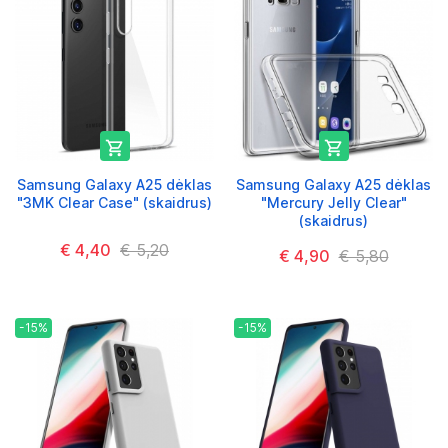


Samsung Galaxy A25 dėklas
Samsung Galaxy A25 dėklas
"3MK Clear Case" (skaidrus)
"Mercury Jelly Clear"
(skaidrus)
€ 4,40
€ 5,20
€ 4,90
€ 5,80
-15%
-15%