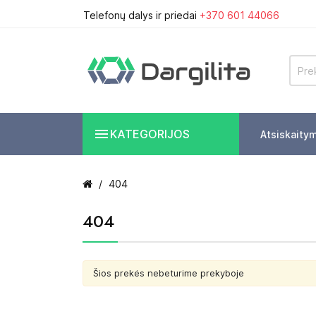
Telefonų dalys ir priedai
+370 601 44066

KATEGORIJOS
Atsiskaity
404
404
Šios prekės nebeturime prekyboje