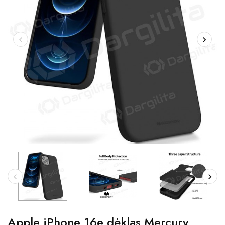
Apple iPhone 16e dėklas Mercury