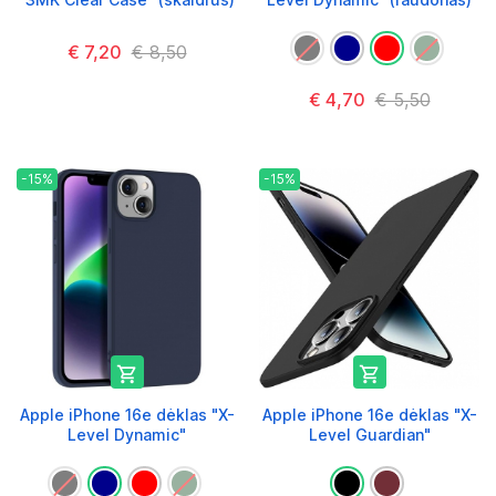
€ 7,20
€ 8,50
€ 4,70
€ 5,50
-15%
-15%


Apple iPhone 16e dėklas "X-
Apple iPhone 16e dėklas "X-
Level Dynamic"
Level Guardian"