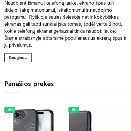
Naudojant išmanųjį telefoną lauke, ekrano tipas turi
didelę įtaką matomumui, įskaitomumui ir naudojimo
patogumui. Ryškioje saulės šviesoje net ir kokybiškas
ekranas gali tapti sunkiai įskaitomas, todėl verta žinoti,
kokie telefonų ekranai geriausiai tinka naudoti lauke.
Šiame straipsnyje aptarsime populiariausius ekranų tipus ir
jų privalumus.
Daugiau...
Panašios prekės
-15%
-15%