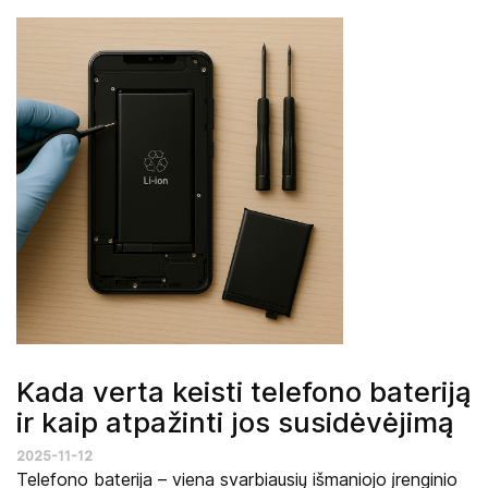
Kada verta keisti telefono bateriją
ir kaip atpažinti jos susidėvėjimą
2025-11-12
Telefono baterija – viena svarbiausių išmaniojo įrenginio