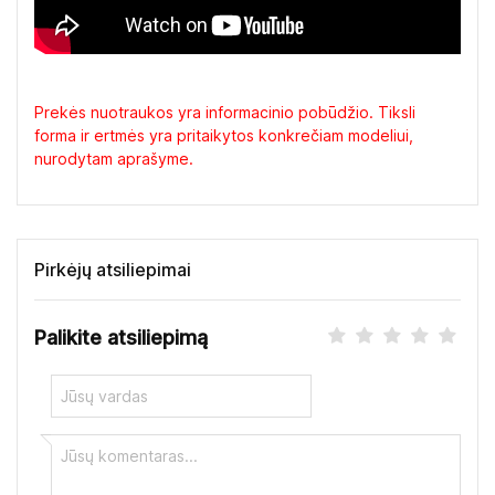
Prekės nuotraukos yra informacinio pobūdžio. Tiksli
forma ir ertmės yra pritaikytos konkrečiam modeliui,
nurodytam aprašyme.
Pirkėjų atsiliepimai
Palikite atsiliepimą