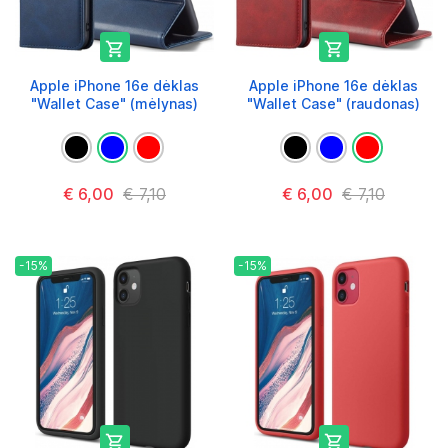


Apple iPhone 16e dėklas
Apple iPhone 16e dėklas
"Wallet Case" (mėlynas)
"Wallet Case" (raudonas)
€ 6,00
€ 7,10
€ 6,00
€ 7,10
-15%
-15%

