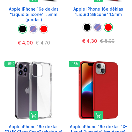
Apple iPhone 16e dėklas
Apple iPhone 16e dėklas
"Liquid Silicone" 1.5mm
"Liquid Silicone" 1.5mm
(juodas)
€ 4,30
€ 5,00
€ 4,00
€ 4,70
-15%
-15%


Apple iPhone 16e dėklas
Apple iPhone 16e dėklas "X-
"3MK Clear Case" (skaidrus)
Level Dynamic" (raudonas)