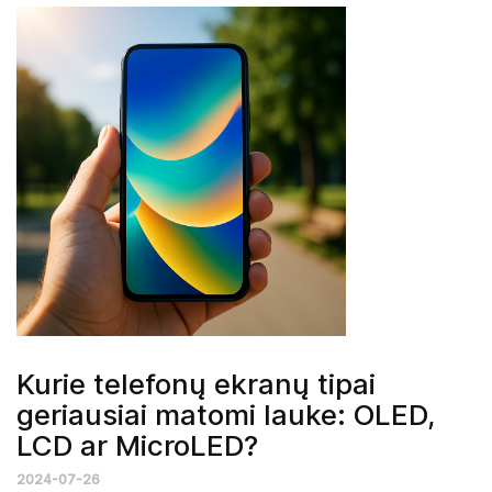
Kurie telefonų ekranų tipai
geriausiai matomi lauke: OLED,
LCD ar MicroLED?
2024-07-26