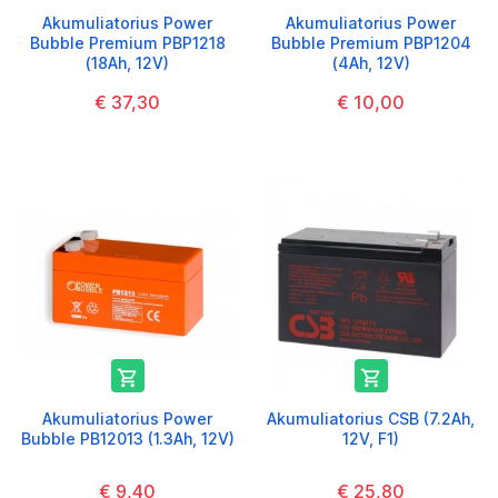
Akumuliatorius Power
Akumuliatorius Power
Bubble Premium PBP1218
Bubble Premium PBP1204
(18Ah, 12V)
(4Ah, 12V)
€ 37,30
€ 10,00


Akumuliatorius Power
Akumuliatorius CSB (7.2Ah,
Bubble PB12013 (1.3Ah, 12V)
12V, F1)
€ 9,40
€ 25,80