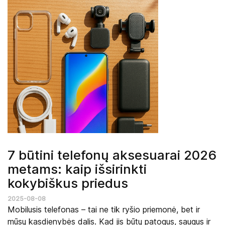
7 būtini telefonų aksesuarai 2026
metams: kaip išsirinkti
kokybiškus priedus
2025-08-08
Mobilusis telefonas – tai ne tik ryšio priemonė, bet ir
mūsų kasdienybės dalis. Kad jis būtų patogus, saugus ir