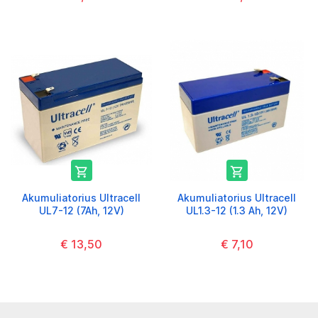


Akumuliatorius Ultracell
Akumuliatorius Ultracell
UL7-12 (7Ah, 12V)
UL1.3-12 (1.3 Ah, 12V)
€ 13,50
€ 7,10