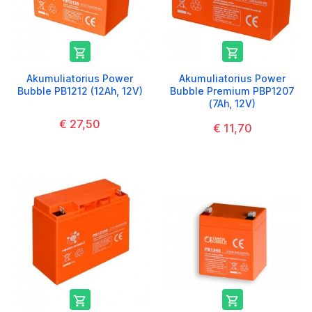


Akumuliatorius Power
Akumuliatorius Power
Bubble PB1212 (12Ah, 12V)
Bubble Premium PBP1207
(7Ah, 12V)
€ 27,50
€ 11,70

