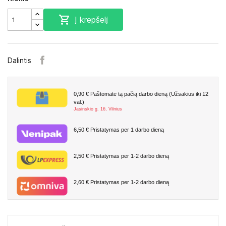

Į krepšelį
Dalintis
0,90 €
Paštomate tą pačią darbo dieną (Užsakius iki 12
val.)
Jasinskio g. 16, Vilnius
6,50 €
Pristatymas per 1 darbo dieną
2,50 €
Pristatymas per 1-2 darbo dieną
2,60 €
Pristatymas per 1-2 darbo dieną