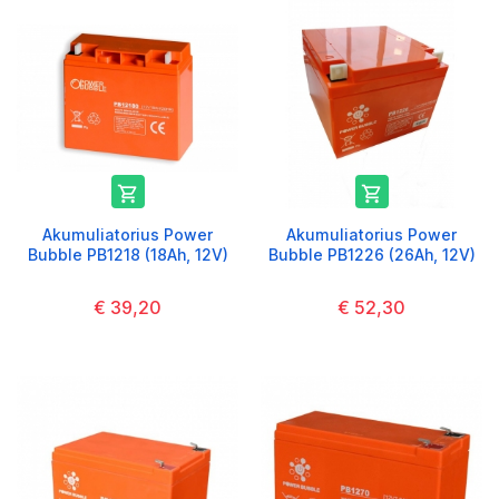


Akumuliatorius Power
Akumuliatorius Power
Bubble PB1218 (18Ah, 12V)
Bubble PB1226 (26Ah, 12V)
€ 39,20
€ 52,30