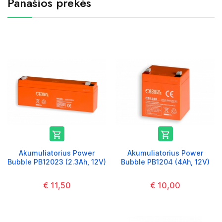
Panašios prekės


Akumuliatorius Power
Akumuliatorius Power
Bubble PB12023 (2.3Ah, 12V)
Bubble PB1204 (4Ah, 12V)
€ 11,50
€ 10,00