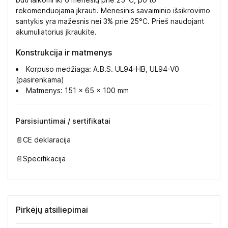
rekomenduojama įkrauti. Mėnesinis savaiminio išsikrovimo
santykis yra mažesnis nei 3% prie 25°C. Prieš naudojant
akumuliatorius įkraukite.
Konstrukcija ir matmenys
Korpuso medžiaga: A.B.S. UL94-HB, UL94-V0
(pasirenkama)
Matmenys: 151 x 65 x 100 mm
Parsisiuntimai / sertifikatai
📄
CE deklaracija
📄
Specifikacija
Pirkėjų atsiliepimai