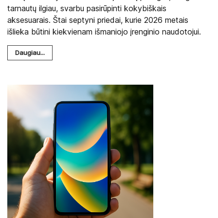
tarnautų ilgiau, svarbu pasirūpinti kokybiškais
aksesuarais. Štai septyni priedai, kurie 2026 metais
išlieka būtini kiekvienam išmaniojo įrenginio naudotojui.
Daugiau...