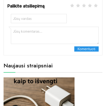
Palikite atsiliepimą
Naujausi straipsniai