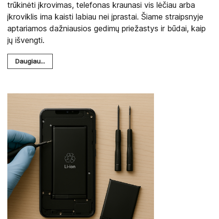
trūkinėti įkrovimas, telefonas kraunasi vis lėčiau arba
įkroviklis ima kaisti labiau nei įprastai. Šiame straipsnyje
aptariamos dažniausios gedimų priežastys ir būdai, kaip
jų išvengti.
Daugiau...