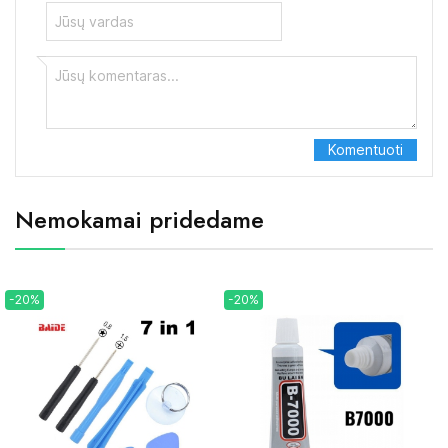
Nemokamai pridedame
-20%
-20%