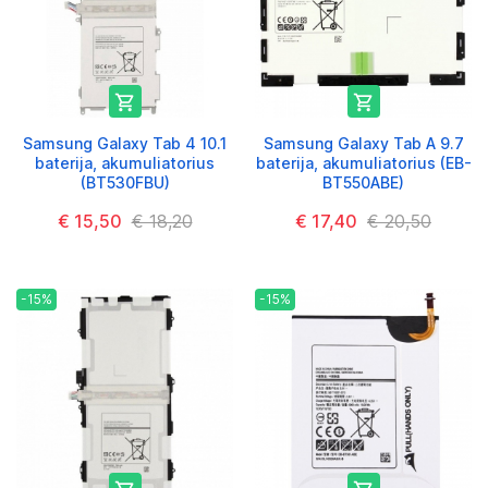


Samsung Galaxy Tab 4 10.1
Samsung Galaxy Tab A 9.7
baterija, akumuliatorius
baterija, akumuliatorius (EB-
(BT530FBU)
BT550ABE)
€ 15,50
€ 18,20
€ 17,40
€ 20,50
-15%
-15%