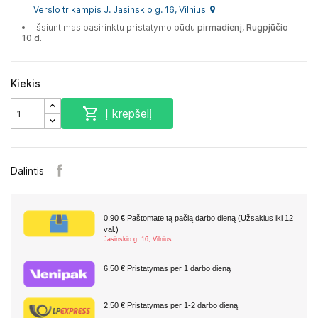
Verslo trikampis J. Jasinskio g. 16, Vilnius
Išsiuntimas pasirinktu pristatymo būdu
pirmadienį, Rugpjūčio
10 d.
Kiekis

Į krepšelį
Dalintis
0,90 €
Paštomate tą pačią darbo dieną (Užsakius iki 12
val.)
Jasinskio g. 16, Vilnius
6,50 €
Pristatymas per 1 darbo dieną
2,50 €
Pristatymas per 1-2 darbo dieną