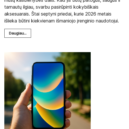
tarnautų ilgiau, svarbu pasirūpinti kokybiškais
aksesuarais. Štai septyni priedai, kurie 2026 metais
išlieka būtini kiekvienam išmaniojo įrenginio naudotojui.
Daugiau...