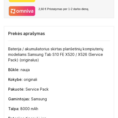
2,60 €
Pristatymas per 1-2 darbo dieną
Prekės aprašymas
Baterija / akumuliatorius skirtas planšetinių kompiuterių
modeliams Samsung Tab S10 FE X520 / X526 (Service
Pack) (originalus)
Būklė:
nauja
Kokybė:
originali
Pakuotė:
Service Pack
Gamintojas:
Samsung
Talpa:
8000 mAh