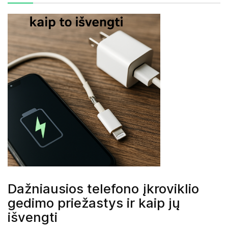
Dažniausios telefono įkroviklio
gedimo priežastys ir kaip jų
išvengti