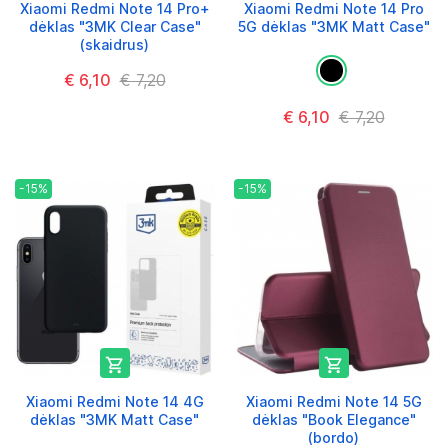
Xiaomi Redmi Note 14 Pro+
Xiaomi Redmi Note 14 Pro
dėklas "3MK Clear Case"
5G dėklas "3MK Matt Case"
(skaidrus)
€ 6,10
€ 7,20
€ 6,10
€ 7,20
-15%
-15%


Xiaomi Redmi Note 14 4G
Xiaomi Redmi Note 14 5G
dėklas "3MK Matt Case"
dėklas "Book Elegance"
(bordo)