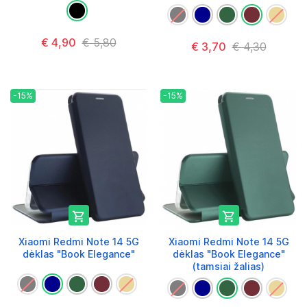
€ 4,90
€ 5,80
€ 3,70
€ 4,30
-15%
-15%


Xiaomi Redmi Note 14 5G
Xiaomi Redmi Note 14 5G
dėklas "Book Elegance"
dėklas "Book Elegance"
(tamsiai žalias)