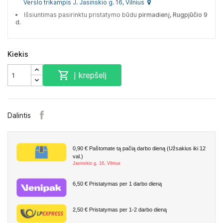
Verslo trikampis J. Jasinskio g. 16, Vilnius
Išsiuntimas pasirinktu pristatymo būdu
pirmadienį, Rugpjūčio 9
d.
Kiekis

Į krepšelį
Dalintis
0,90 €
Paštomate tą pačią darbo dieną (Užsakius iki 12
val.)
Jasinskio g. 16, Vilnius
6,50 €
Pristatymas per 1 darbo dieną
2,50 €
Pristatymas per 1-2 darbo dieną