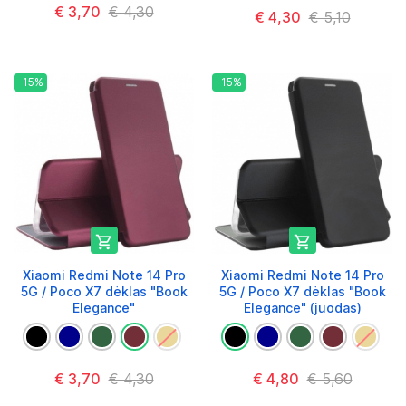
€ 3,70
€ 4,30
€ 4,30
€ 5,10
-15%
-15%


Xiaomi Redmi Note 14 Pro
Xiaomi Redmi Note 14 Pro
5G / Poco X7 dėklas "Book
5G / Poco X7 dėklas "Book
Elegance"
Elegance" (juodas)
€ 3,70
€ 4,30
€ 4,80
€ 5,60