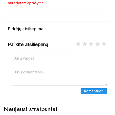
nurodytam aprašyme.
Pirkėjų atsiliepimai
Palikite atsiliepimą
Naujausi straipsniai