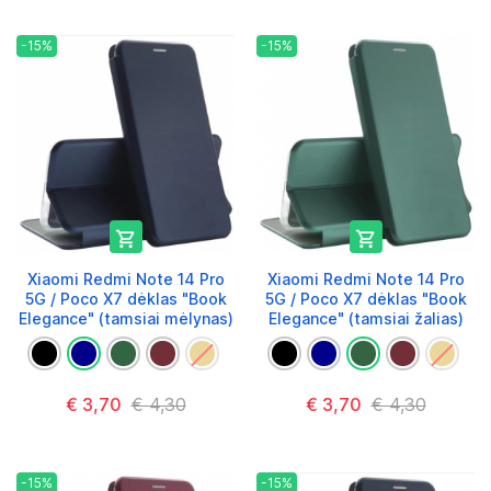
-15%
-15%


Xiaomi Redmi Note 14 Pro
Xiaomi Redmi Note 14 Pro
5G / Poco X7 dėklas "Book
5G / Poco X7 dėklas "Book
Elegance" (tamsiai mėlynas)
Elegance" (tamsiai žalias)
€ 3,70
€ 4,30
€ 3,70
€ 4,30
-15%
-15%