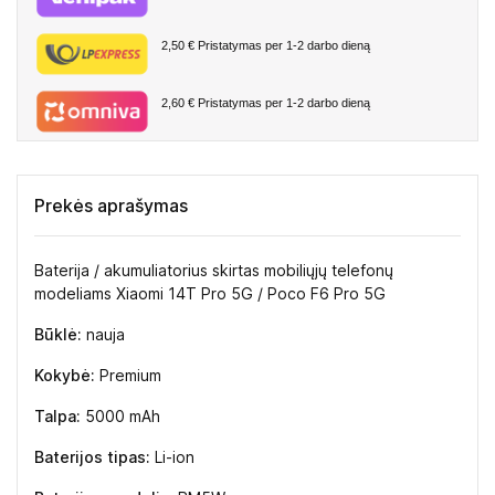
2,50 €
Pristatymas per 1-2 darbo dieną
2,60 €
Pristatymas per 1-2 darbo dieną
Prekės aprašymas
Baterija / akumuliatorius skirtas mobiliųjų telefonų
modeliams Xiaomi 14T Pro 5G / Poco F6 Pro 5G
Būklė:
nauja
Kokybė:
Premium
Talpa:
5000 mAh
Baterijos tipas:
Li-ion