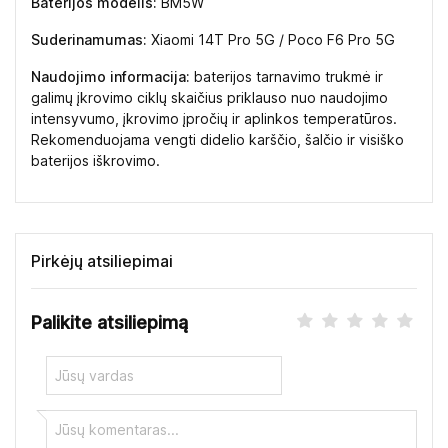
Baterijos modelis:
BM5W
Suderinamumas:
Xiaomi 14T Pro 5G / Poco F6 Pro 5G
Naudojimo informacija:
baterijos tarnavimo trukmė ir
galimų įkrovimo ciklų skaičius priklauso nuo naudojimo
intensyvumo, įkrovimo įpročių ir aplinkos temperatūros.
Rekomenduojama vengti didelio karščio, šalčio ir visiško
baterijos iškrovimo.
Pirkėjų atsiliepimai
Palikite atsiliepimą