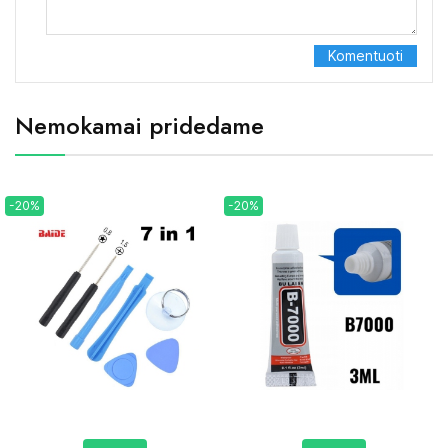
Nemokamai pridedame
-20%
-20%