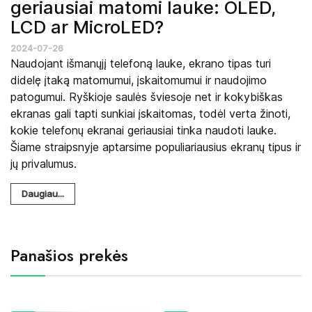
geriausiai matomi lauke: OLED,
LCD ar MicroLED?
2024-07-26
Naudojant išmanųjį telefoną lauke, ekrano tipas turi
didelę įtaką matomumui, įskaitomumui ir naudojimo
patogumui. Ryškioje saulės šviesoje net ir kokybiškas
ekranas gali tapti sunkiai įskaitomas, todėl verta žinoti,
kokie telefonų ekranai geriausiai tinka naudoti lauke.
Šiame straipsnyje aptarsime populiariausius ekranų tipus ir
jų privalumus.
Daugiau...
Panašios prekės