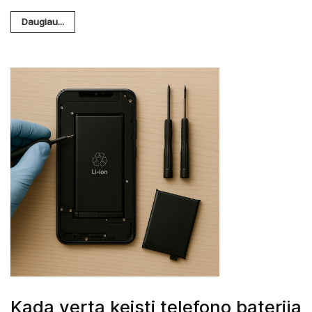
Daugiau...
Kada verta keisti telefono bateriją