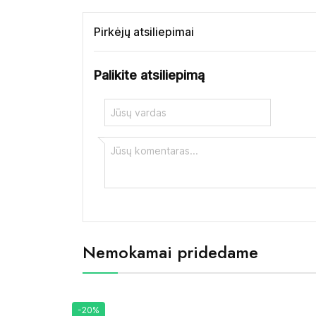
Pirkėjų atsiliepimai
Palikite atsiliepimą
Nemokamai pridedame
-20%