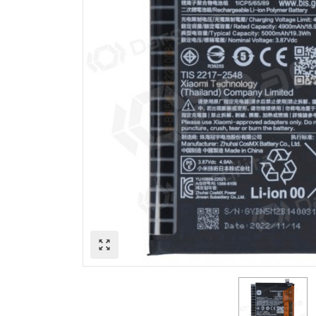
zoom_out_map