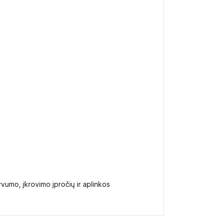
vumo, įkrovimo įpročių ir aplinkos