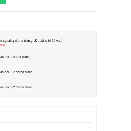
 tą pačią darbo dieną (Užsakius iki 12 val.)
lnius
as per 1 darbo dieną
as per 1-2 darbo dieną
as per 1-2 darbo dieną