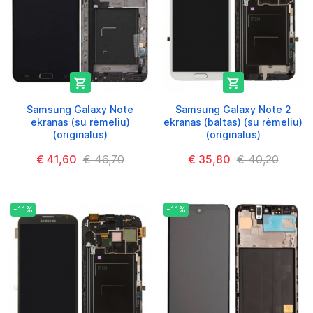


Samsung Galaxy Note
Samsung Galaxy Note 2
ekranas (su rėmeliu)
ekranas (baltas) (su rėmeliu)
(originalus)
(originalus)
€ 41,60
€ 46,70
€ 35,80
€ 40,20
-11%
-11%