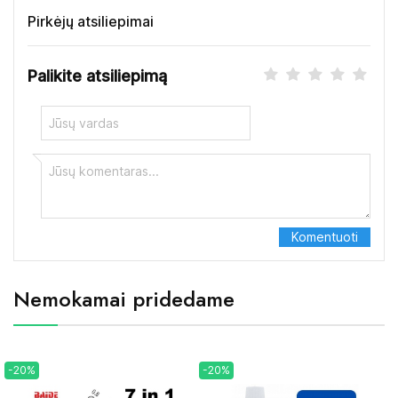
Pirkėjų atsiliepimai
Palikite atsiliepimą
Nemokamai pridedame
-20%
-20%