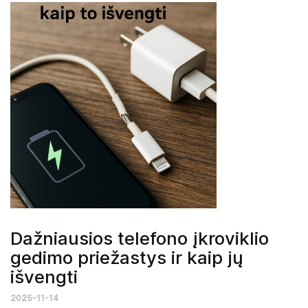
Dažniausios telefono įkroviklio
gedimo priežastys ir kaip jų
išvengti
2025-11-14