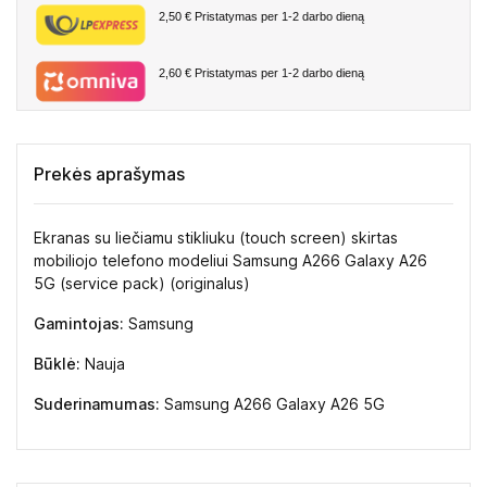
2,50 €
Pristatymas per 1-2 darbo dieną
2,60 €
Pristatymas per 1-2 darbo dieną
Prekės aprašymas
Ekranas su liečiamu stikliuku (touch screen) skirtas
mobiliojo telefono modeliui Samsung A266 Galaxy A26
5G (service pack) (originalus)
Gamintojas:
Samsung
Būklė:
Nauja
Suderinamumas:
Samsung A266 Galaxy A26 5G