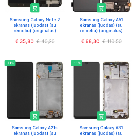


Samsung Galaxy Note 2
Samsung Galaxy A51
ekranas (juodas) (su
ekranas (juodas) (su
rėmeliu) (originalus)
rėmeliu) (originalus)
€ 35,80
€ 40,20
€ 98,30
€ 110,50
-11%
-11%


Samsung Galaxy A21s
Samsung Galaxy A31
ekranas (juodas) (su
ekranas (juodas) (su