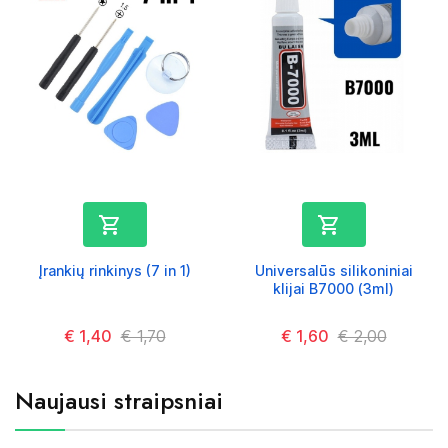


Įrankių rinkinys (7 in 1)
Universalūs silikoniniai
klijai B7000 (3ml)
Kaina
€ 1,40
Kaina
€ 1,70
Kaina
€ 1,60
Kaina
€ 2,00
Naujausi straipsniai