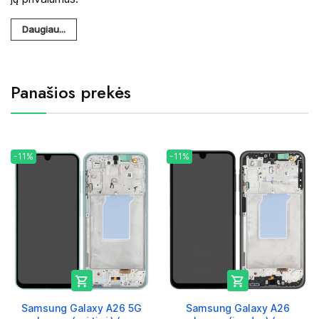
Daugiau...
Panašios prekės
-11%
-11%


Samsung Galaxy A26 5G
Samsung Galaxy A26