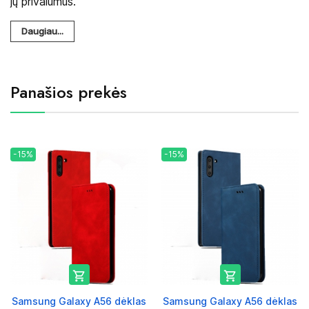
jų privalumus.
Daugiau...
Panašios prekės
-15%
-15%


Samsung Galaxy A56 dėklas
Samsung Galaxy A56 dėklas