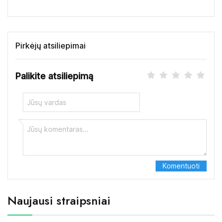
Pirkėjų atsiliepimai
Palikite atsiliepimą
Naujausi straipsniai