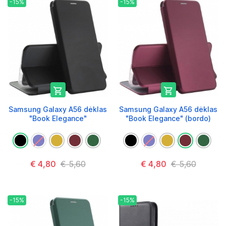
-15%
-15%


Samsung Galaxy A56 dėklas
Samsung Galaxy A56 dėklas
"Book Elegance"
"Book Elegance" (bordo)
€ 4,80
€ 5,60
€ 4,80
€ 5,60
-15%
-15%