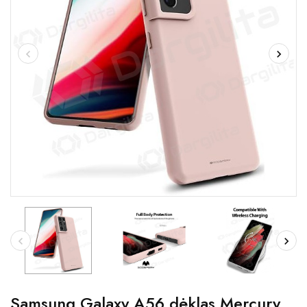
Samsung Galaxy A56 dėklas Mercury