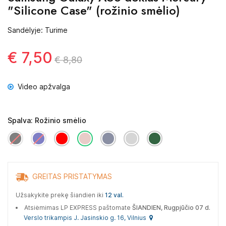
"Silicone Case" (rožinio smėlio)
Sandėlyje: Turime
€ 7,50
€ 8,80
Video apžvalga
Spalva: Rožinio smėlio
GREITAS PRISTATYMAS
Užsakykite prekę šiandien iki
12 val.
Atsiėmimas LP EXPRESS paštomate
ŠIANDIEN, Rugpjūčio 07 d.
Verslo trikampis J. Jasinskio g. 16, Vilnius