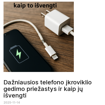
Dažniausios telefono įkroviklio
gedimo priežastys ir kaip jų
išvengti
2025-11-14