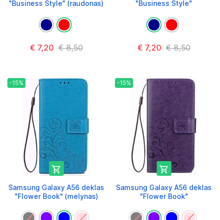
"Business Style" (raudonas)
"Business Style"
€ 7,20
€ 8,50
€ 7,20
€ 8,50
-15%
-15%


Samsung Galaxy A56 dėklas
Samsung Galaxy A56 dėklas
"Flower Book" (mėlynas)
"Flower Book"