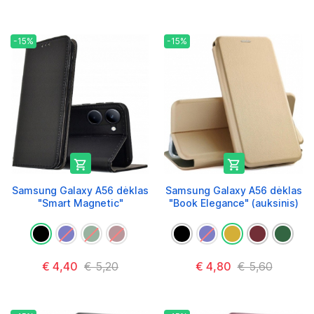
-15%
-15%


Samsung Galaxy A56 dėklas
Samsung Galaxy A56 dėklas
"Smart Magnetic"
"Book Elegance" (auksinis)
€ 4,40
€ 5,20
€ 4,80
€ 5,60