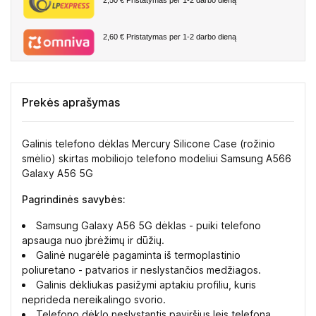
2,60 €
Pristatymas per 1-2 darbo dieną
Prekės aprašymas
Galinis telefono dėklas Mercury Silicone Case (rožinio
smėlio) skirtas mobiliojo telefono modeliui Samsung A566
Galaxy A56 5G
Pagrindinės savybės:
Samsung Galaxy A56 5G dėklas - puiki telefono
apsauga nuo įbrėžimų ir dūžių.
Galinė nugarėlė pagaminta iš termoplastinio
poliuretano - patvarios ir neslystančios medžiagos.
Galinis dėkliukas pasižymi aptakiu profiliu, kuris
neprideda nereikalingo svorio.
Telefono dėklo neslystantis paviršius leis telefoną