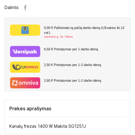
Dalintis
0,90 €
Paštomate tą pačią darbo dieną (Užsakius iki 12
val.)
Jasinskio g. 16, Vilnius
6,50 €
Pristatymas per 1 darbo dieną
2,50 €
Pristatymas per 1-2 darbo dieną
2,60 €
Pristatymas per 1-2 darbo dieną
Prekės aprašymas
Kanalų frezas 1400 W Makita SG1251J