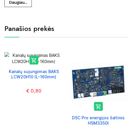
Daugiau...
Panašios prekės

Kanalų sujungimas BAKS
LCW20H10 (L-160mm)
€ 0,80

DSC Pro energijos šaltinis
HSM3350I