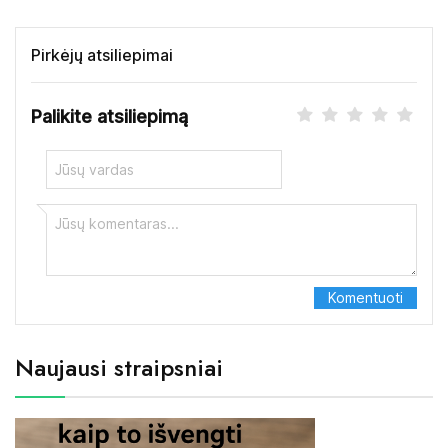
Pirkėjų atsiliepimai
Palikite atsiliepimą
Naujausi straipsniai