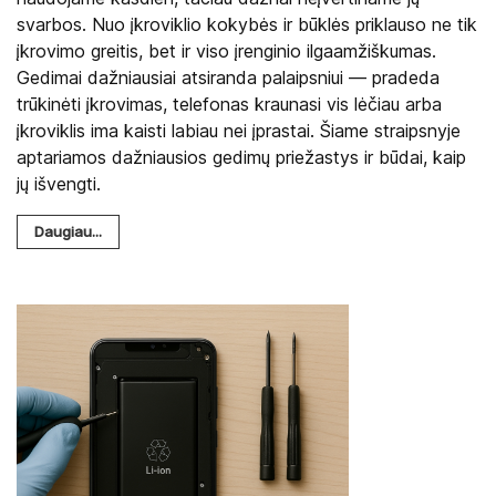
svarbos. Nuo įkroviklio kokybės ir būklės priklauso ne tik
įkrovimo greitis, bet ir viso įrenginio ilgaamžiškumas.
Gedimai dažniausiai atsiranda palaipsniui — pradeda
trūkinėti įkrovimas, telefonas kraunasi vis lėčiau arba
įkroviklis ima kaisti labiau nei įprastai. Šiame straipsnyje
aptariamos dažniausios gedimų priežastys ir būdai, kaip
jų išvengti.
Daugiau...