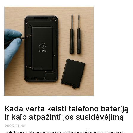
Kada verta keisti telefono bateriją
ir kaip atpažinti jos susidėvėjimą
2025-11-12
Telefono baterija – viena svarbiausių išmaniojo įrenginio