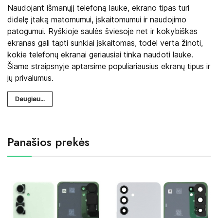
Naudojant išmanųjį telefoną lauke, ekrano tipas turi
didelę įtaką matomumui, įskaitomumui ir naudojimo
patogumui. Ryškioje saulės šviesoje net ir kokybiškas
ekranas gali tapti sunkiai įskaitomas, todėl verta žinoti,
kokie telefonų ekranai geriausiai tinka naudoti lauke.
Šiame straipsnyje aptarsime populiariausius ekranų tipus ir
jų privalumus.
Daugiau...
Panašios prekės