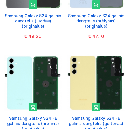


Samsung Galaxy S24 galinis
Samsung Galaxy S24 galinis
dangtelis (juodas)
dangtelis (mėlynas)
(originalus)
(originalus)
€ 49,20
€ 47,10


Samsung Galaxy S24 FE
Samsung Galaxy S24 FE
galinis dangtelis (mėtinis)
galinis dangtelis (geltonas)
(originalus)
(originalus)