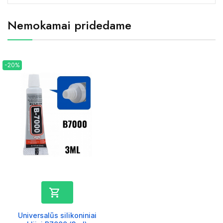
Nemokamai pridedame
-20%

Universalūs silikoniniai