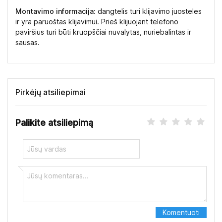
Montavimo informacija:
dangtelis turi klijavimo juosteles
ir yra paruoštas klijavimui. Prieš klijuojant telefono
paviršius turi būti kruopščiai nuvalytas, nuriebalintas ir
sausas.
Pirkėjų atsiliepimai
Palikite atsiliepimą