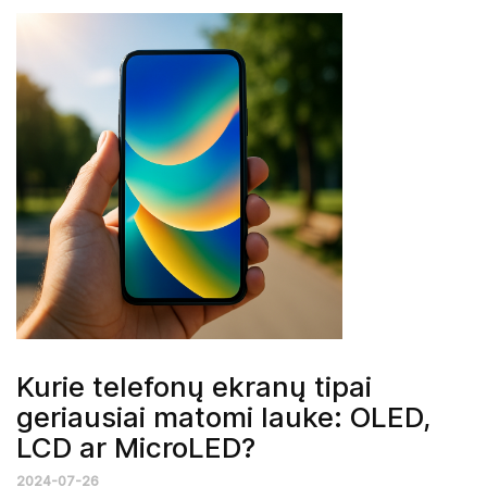
Kurie telefonų ekranų tipai
geriausiai matomi lauke: OLED,
LCD ar MicroLED?
2024-07-26