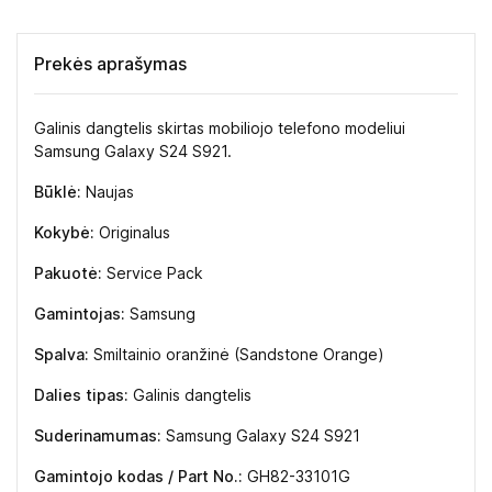
Prekės aprašymas
Galinis dangtelis skirtas mobiliojo telefono modeliui
Samsung Galaxy S24 S921.
Būklė:
Naujas
Kokybė:
Originalus
Pakuotė:
Service Pack
Gamintojas:
Samsung
Spalva:
Smiltainio oranžinė (Sandstone Orange)
Dalies tipas:
Galinis dangtelis
Suderinamumas:
Samsung Galaxy S24 S921
Gamintojo kodas / Part No.:
GH82-33101G