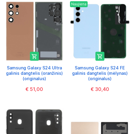
Naujiena


Samsung Galaxy S24 Ultra
Samsung Galaxy S24 FE
galinis dangtelis (oranžinis)
galinis dangtelis (mėlynas)
(originalus)
(originalus)
€ 51,00
€ 30,40