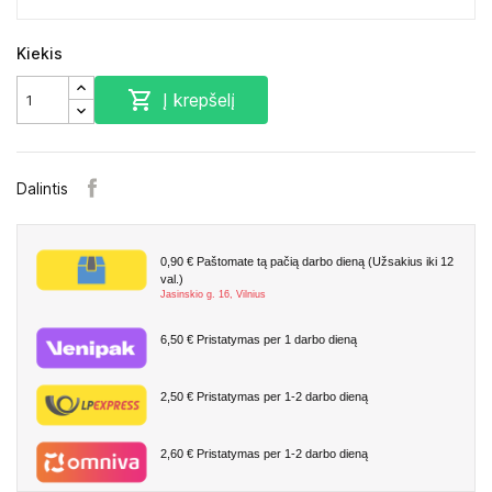
Kiekis

Į krepšelį
Dalintis
0,90 €
Paštomate tą pačią darbo dieną (Užsakius iki 12
val.)
Jasinskio g. 16, Vilnius
6,50 €
Pristatymas per 1 darbo dieną
2,50 €
Pristatymas per 1-2 darbo dieną
2,60 €
Pristatymas per 1-2 darbo dieną