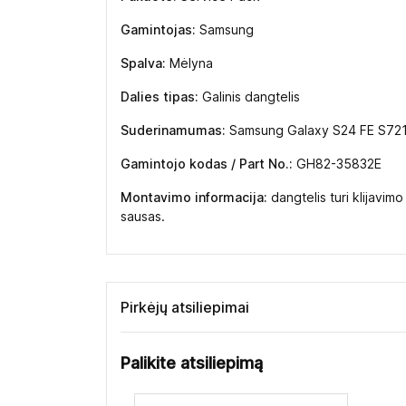
Gamintojas:
Samsung
Spalva:
Mėlyna
Dalies tipas:
Galinis dangtelis
Suderinamumas:
Samsung Galaxy S24 FE S72
Gamintojo kodas / Part No.:
GH82-35832E
Montavimo informacija:
dangtelis turi klijavimo
sausas.
Pirkėjų atsiliepimai
Palikite atsiliepimą