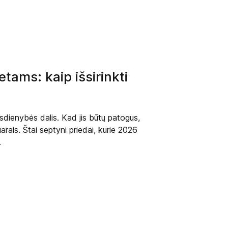
tams: kaip išsirinkti
asdienybės dalis. Kad jis būtų patogus,
arais. Štai septyni priedai, kurie 2026
.