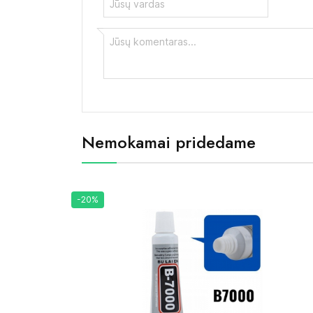
Nemokamai pridedame
-20%