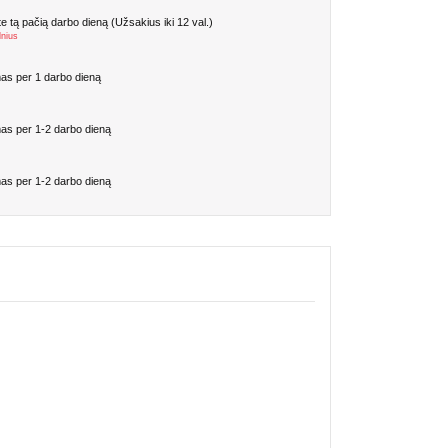
 tą pačią darbo dieną (Užsakius iki 12 val.)
lnius
as per 1 darbo dieną
as per 1-2 darbo dieną
as per 1-2 darbo dieną