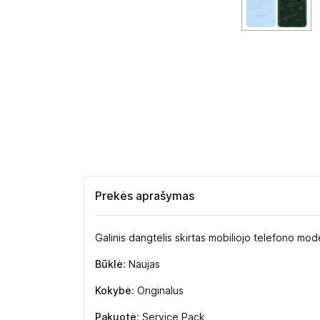
Prekės aprašymas
Galinis dangtelis skirtas mobiliojo telefono mo
Būklė:
Naujas
Kokybė:
Originalus
Pakuotė:
Service Pack