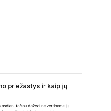
o priežastys ir kaip jų
 kasdien, tačiau dažnai neįvertiname jų