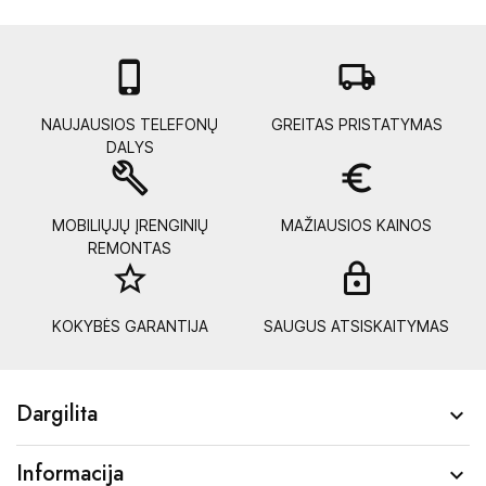

local_shipping
NAUJAUSIOS TELEFONŲ
GREITAS PRISTATYMAS
DALYS
build
euro_symbol
MOBILIŲJŲ ĮRENGINIŲ
MAŽIAUSIOS KAINOS
REMONTAS
star_border
lock_
KOKYBĖS GARANTIJA
SAUGUS ATSISKAITYMAS
Dargilita

Informacija
